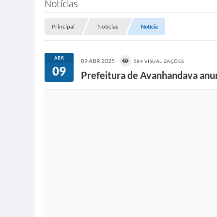
Notícias
Principal
Notícias
Notícia
ABR
09 ABR 2025
584 VISUALIZAÇÕES
09
Prefeitura de Avanhandava anun