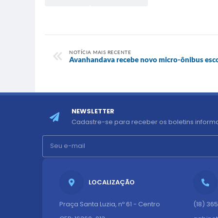
NOTÍCIA MAIS RECENTE
Avanhandava recebe novo micro-ônibus esco
NEWSLETTER
Cadastre-se para receber os boletins informa
LOCALIZAÇÃO
Praça Santa Luzia, nº 61 - Centro
(18) 36