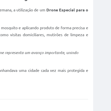
semana, a utilização de um
Drone Especial para o
do mosquito e aplicando produto de forma precisa e
como visitas domiciliares, mutirões de limpeza e
ne representa um avanço importante, unindo
anhandava uma cidade cada vez mais protegida e