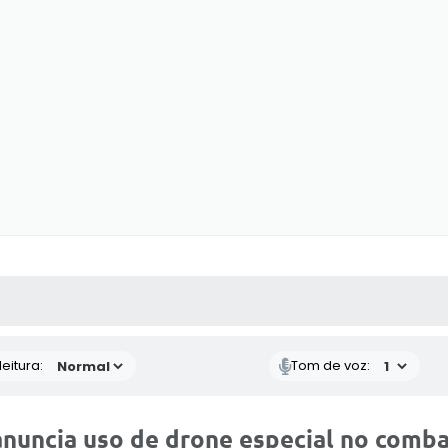
 MÍDIAS
RECEBA NOTÍCIAS
eitura:
Tom de voz:
anuncia uso de drone especial no comb