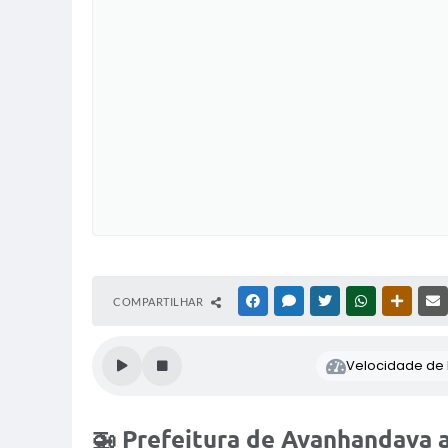
COMPARTILHAR
FACEBOOK
MESSENGER
TWITTER
WHATSAPP
OUTRAS
Velocidade de l
🚁 Prefeitura de Avanhandava 