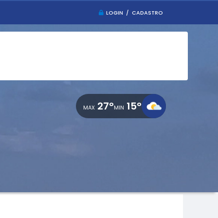
LOGIN / CADASTRO
27°
15°