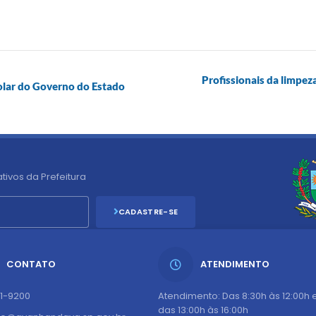
Profissionais da limpez
lar do Governo do Estado
tivos da Prefeitura
CADASTRE-SE
CONTATO
ATENDIMENTO
51-9200
Atendimento: Das 8:30h às 12:00h 
das 13:00h às 16:00h