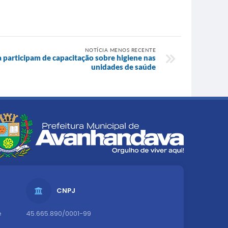
NOTÍCIA MENOS RECENTE
a participam de capacitação sobre higiene nas
unidades de saúde
CNPJ
e
45.665.890/0001-99