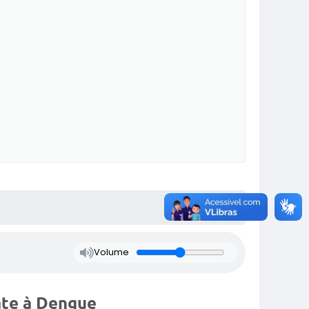
Volume
ate à Dengue