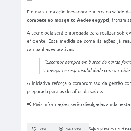
Em mais uma ação inovadora em prol da saúde da p
combate ao mosquito Aedes aegypti
, transmis
A tecnologia será empregada para realizar sobrevo
eficiente. Essa medida se soma às ações já real
campanhas educativas.
“Estamos sempre em busca de novas ferra
inovação e responsabilidade com a saúde p
A iniciativa reforça o compromisso da gestão 
preparada para os desafios da saúde.
📢 Mais informações serão divulgadas ainda nesta s
Seja o primeiro a curtir es
GOSTEI
NÃO GOSTEI