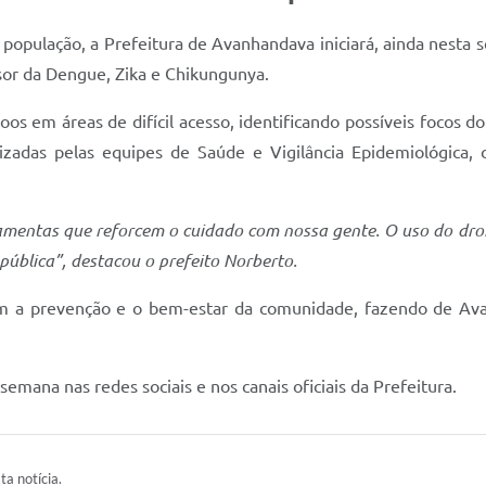
opulação, a Prefeitura de Avanhandava iniciará, ainda nesta 
sor da Dengue, Zika e Chikungunya.
os em áreas de difícil acesso, identificando possíveis focos 
izadas pelas equipes de Saúde e Vigilância Epidemiológica, 
mentas que reforcem o cuidado com nossa gente. O uso do dro
ública”, destacou o prefeito Norberto.
com a prevenção e o bem-estar da comunidade, fazendo de Av
emana nas redes sociais e nos canais oficiais da Prefeitura.
ta notícia.