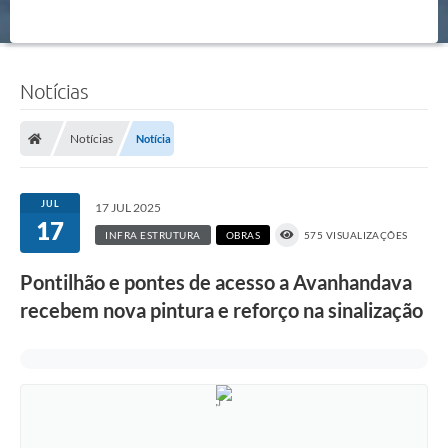
Notícias
Notícias
Notícia
JUL
17 JUL 2025
17
INFRA ESTRUTURA
OBRAS
575 VISUALIZAÇÕES
Pontilhão e pontes de acesso a Avanhandava
recebem nova pintura e reforço na sinalização