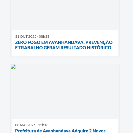
31 OUT 2025 - 08h33
ZERO FOGO EM AVANHANDAVA: PREVENÇÃO
E TRABALHO GERAM RESULTADO HISTÓRICO
08 MAI 2025 - 12h18
Prefeitura de Avanhandava Adquire 2 Novos