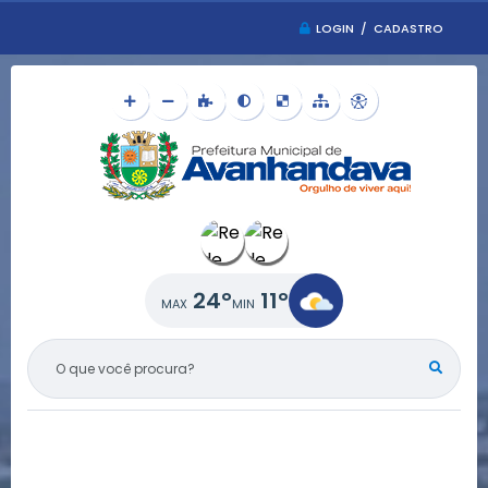
LOGIN / CADASTRO
24°
11°
O QUE VOCÊ PROCURA?