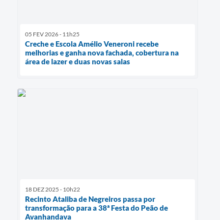
05 FEV 2026 - 11h25
Creche e Escola Amélio Veneroni recebe
melhorias e ganha nova fachada, cobertura na
área de lazer e duas novas salas
18 DEZ 2025 - 10h22
Recinto Ataliba de Negreiros passa por
transformação para a 38ª Festa do Peão de
Avanhandava