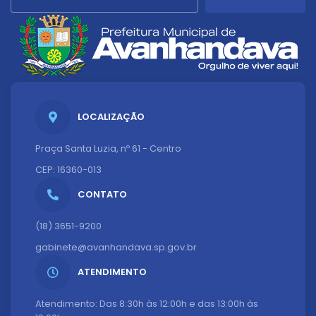
LOCALIZAÇÃO
Praça Santa Luzia, nº 61 - Centro
CEP: 16360-013
CONTATO
(18) 3651-9200
gabinete@avanhandava.sp.gov.br
ATENDIMENTO
Atendimento: Das 8:30h às 12:00h e das 13:00h às