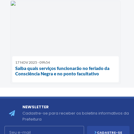
17 NOV 2025 - 09h54
Saiba quais serviços funcionarão no feriado da
Consciência Negra e no ponto facultativo
NEWSLETTER
Cadastre-se para receber os boletins informativos da
Prefeitura
CADASTRE-SE