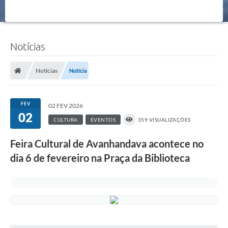
Notícias
Notícias
Notícia
FEV
02 FEV 2026
02
CULTURA
EVENTOS
359 VISUALIZAÇÕES
Feira Cultural de Avanhandava acontece no
dia 6 de fevereiro na Praça da Biblioteca