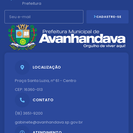
Prefeitura
CADASTRE-SE
LOCALIZAÇÃO
Praça Santa Luzia, nº 61 - Centro
CEP: 16360-013
CONTATO
(18) 3651-9200
gabinete@avanhandava.sp.gov.br
ATENDIMENTO