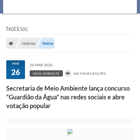
Notícias
Notícias
Notícia
MAR
26 MAR 2026
26
MEIO AMBIENTE
206 VISUALIZAÇÕES
Secretaria de Meio Ambiente lança concurso
“Guardião da Água” nas redes sociais e abre
votação popular