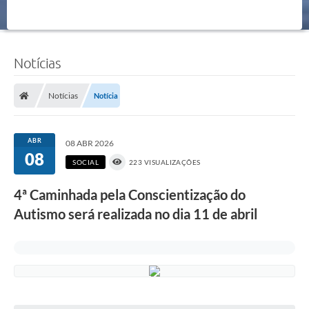
Notícias
Notícias
Notícia
ABR
08 ABR 2026
08
SOCIAL
223 VISUALIZAÇÕES
4ª Caminhada pela Conscientização do
Autismo será realizada no dia 11 de abril