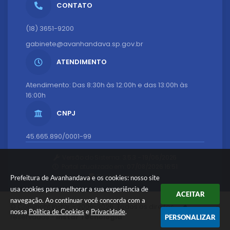
CONTATO
(18) 3651-9200
gabinete@avanhandava.sp.gov.br
ATENDIMENTO
Atendimento: Das 8:30h às 12:00h e das 13:00h às
16:00h
CNPJ
45.665.890/0001-99
Versão do Sistema:
3.5.3 - 19/06/2026
Portal atualizado em:
07/08/2026 16:51
Dados Abertos
Prefeitura de Avanhandava e os cookies: nosso site
usa cookies para melhorar a sua experiência de
ACEITAR
navegação. Ao continuar você concorda com a
© Copyright Instar - 2006-2026. Todos os direitos
nossa
Política de Cookies
e
Privacidade
.
reservados -
Instar Tecnologia
PERSONALIZAR