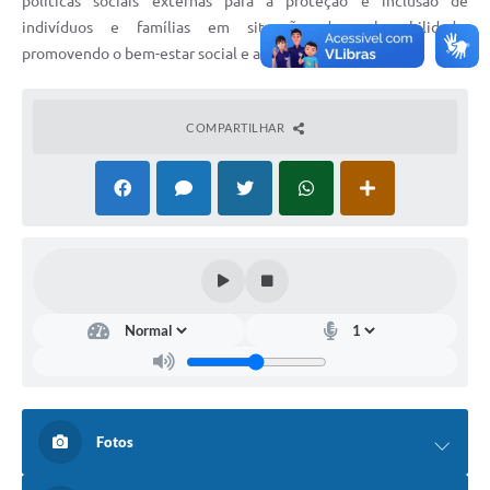
políticas sociais externas para a proteção e inclusão de
indivíduos e famílias em situação de vulnerabilidade,
promovendo o bem-estar social e a garantia de direitos.
COMPARTILHAR
Fotos