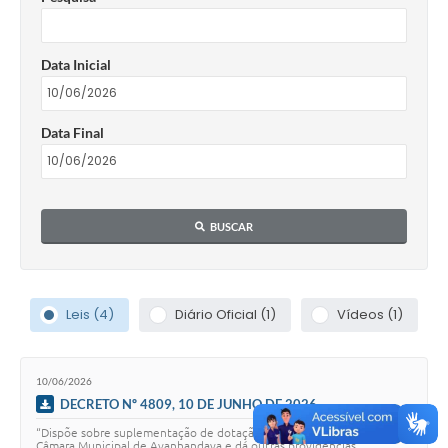
Data Inicial
Data Final
BUSCAR
Leis (4)
Diário Oficial (1)
Vídeos (1)
10/06/2026
DECRETO Nº 4809, 10 DE JUNHO DE 2026
“Dispõe sobre suplementação de dotação do orçamento vigente da
Câmara Municipal de Avanhandava e dá outras providências”.