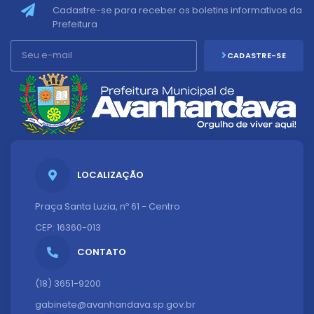
Cadastre-se para receber os boletins informativos da
Prefeitura
CADASTRE-SE
LOCALIZAÇÃO
Praça Santa Luzia, nº 61 - Centro
CEP: 16360-013
CONTATO
(18) 3651-9200
gabinete@avanhandava.sp.gov.br