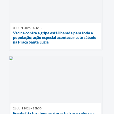
30 JUN 2026 - 16h18
Vacina contra a gripe está liberada para toda a
população; ação especial acontece neste sábado
na Praça Santa Luzia
26 JUN 2026 - 13h30
Frente fria traz temperaturas baixas e reforça a