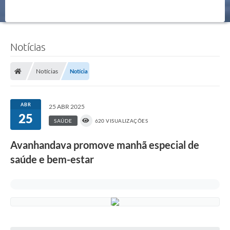
Notícias
Notícias
Notícia
ABR
25 ABR 2025
25
SAÚDE
620 VISUALIZAÇÕES
Avanhandava promove manhã especial de
saúde e bem-estar