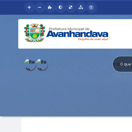
O QUE V