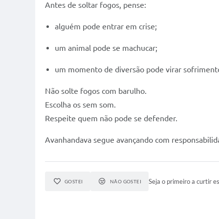
Antes de soltar fogos, pense:
alguém pode entrar em crise;
um animal pode se machucar;
um momento de diversão pode virar sofrimento
Não solte fogos com barulho.
Escolha os sem som.
Respeite quem não pode se defender.
Avanhandava segue avançando com responsabilidade
Seja o primeiro a curtir es
GOSTEI
NÃO GOSTEI