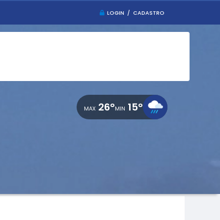
LOGIN / CADASTRO
26°
15°