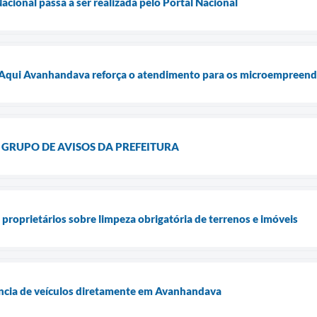
acional passa a ser realizada pelo Portal Nacional
Aqui Avanhandava reforça o atendimento para os microempreend
 GRUPO DE AVISOS DA PREFEITURA
ta proprietários sobre limpeza obrigatória de terrenos e imóveis
ência de veículos diretamente em Avanhandava