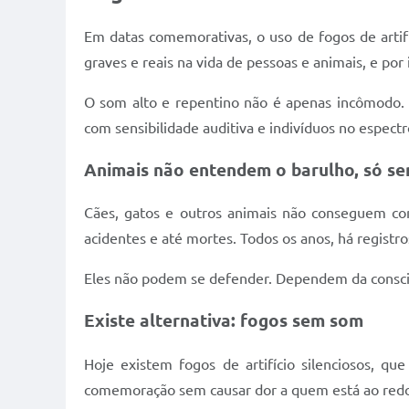
Em datas comemorativas, o uso de fogos de artif
graves e reais na vida de pessoas e animais, e po
O som alto e repentino não é apenas incômodo. E
com sensibilidade auditiva e indivíduos no espect
Animais não entendem o barulho, só s
Cães, gatos e outros animais não conseguem com
acidentes e até mortes. Todos os anos, há registr
Eles não podem se defender. Dependem da consc
Existe alternativa: fogos sem som
Hoje existem fogos de artifício silenciosos, q
comemoração sem causar dor a quem está ao redo