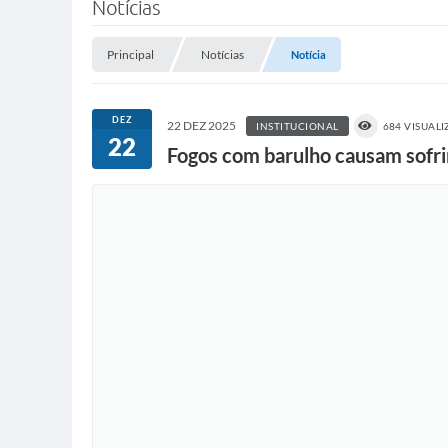
Notícias
Principal
Notícias
Notícia
DEZ
22 DEZ 2025
INSTITUCIONAL
684 VISUAL
22
Fogos com barulho causam sofr