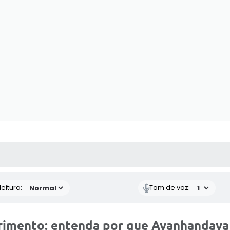
 MÍDIAS
RECEBA NOTÍCIAS
eitura:
Tom de voz:
rimento: entenda por que Avanhandava