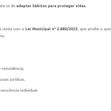
rata-se de
adaptar hábitos para proteger vidas
.
va conta com a
Lei Municipal nº 2.880/2023
, que proíbe a que
ho.
 reincidência;
soas jurídicas.
consciência individual.