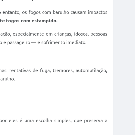
No entanto, os fogos com barulho causam impactos
lte fogos com estampido.
ação, especialmente em crianças, idosos, pessoas
ão é passageiro — é sofrimento imediato.
s: tentativas de fuga, tremores, automutilação,
arulho.
 por eles é uma escolha simples, que preserva a