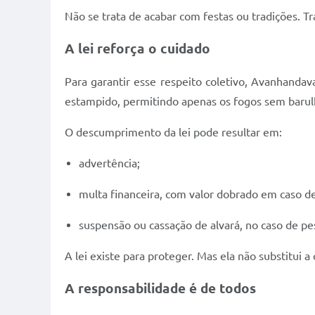
Não se trata de acabar com festas ou tradições. T
A lei reforça o cuidado
Para garantir esse respeito coletivo, Avanhanda
estampido, permitindo apenas os fogos sem barul
O descumprimento da lei pode resultar em:
advertência;
multa financeira, com valor dobrado em caso de
suspensão ou cassação de alvará, no caso de pes
A lei existe para proteger. Mas ela não substitui a 
A responsabilidade é de todos