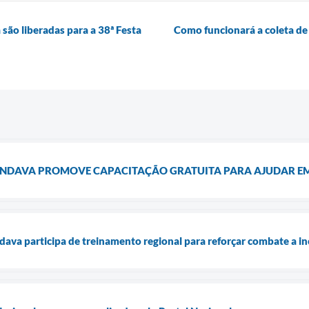
são liberadas para a 38ª Festa
Como funcionará a coleta de l
ANDAVA PROMOVE CAPACITAÇÃO GRATUITA PARA AJUDAR E
dava participa de treinamento regional para reforçar combate a i