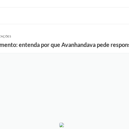
IZAÇÕES
imento: entenda por que Avanhandava pede respons