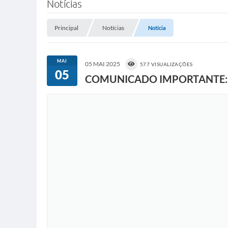
Notícias
Principal
Notícias
Notícia
MAI
05 MAI 2025
577 VISUALIZAÇÕES
05
COMUNICADO IMPORTANTE: Bene