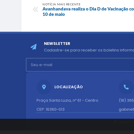
NOTÍCIA MAIS RECENTE
Avanhandava realiza o Dia D de Vacinação co
10 de maio
NEWSLETTER
Cadastre-se para receber os boletins informa
LOCALIZAÇÃO
Praça Santa Luzia, nº 61 - Centro
(18) 36
CEP: 16360-013
gabine
Versão d