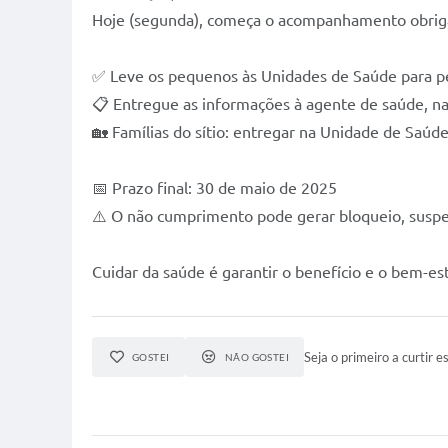
Hoje (segunda), começa o acompanhamento obrigat
✅ Leve os pequenos às Unidades de Saúde para 
📋 Entregue as informações à agente de saúde, n
🏡 Famílias do sítio: entregar na Unidade de Saúd
📅 Prazo final: 30 de maio de 2025
⚠️ O não cumprimento pode gerar bloqueio, suspe
Cuidar da saúde é garantir o benefício e o bem-est
Seja o primeiro a curtir es
GOSTEI
NÃO GOSTEI