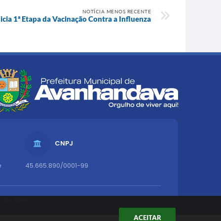
NOTÍCIA MENOS RECENTE
cia 1ª Etapa da Vacinação Contra a Influenza
CNPJ
e
45.665.890/0001-99
dos Abertos
ACEITAR