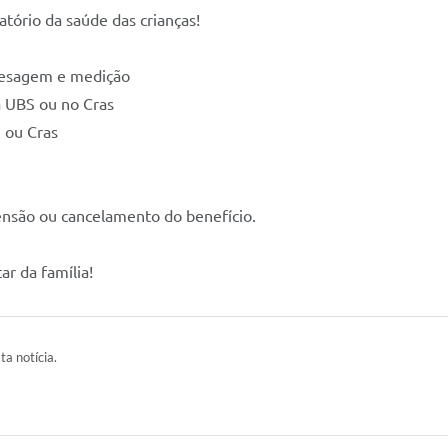
ório da saúde das crianças!
pesagem e medição
a UBS ou no Cras
e ou Cras
nsão ou cancelamento do benefício.
ar da família!
ta notícia.