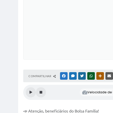
COMPARTILHAR
FACEBOOK
MESSENGER
TWITTER
WHATSAPP
OUTRAS
Velocidade de l
📣 Atenção, beneficiários do Bolsa Família!