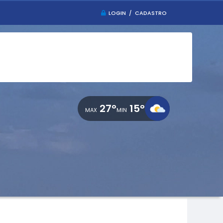
LOGIN / CADASTRO
27°
15°