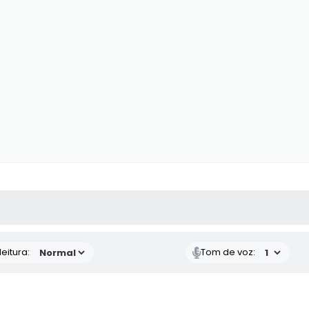
 MÍDIAS
RECEBA NOTÍCIAS
eitura:
Tom de voz: