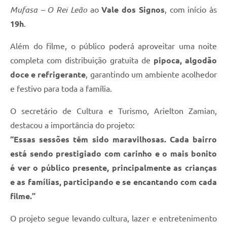
Mufasa – O Rei Leão
ao
Vale dos Signos
, com início às
19h
.
Além do filme, o público poderá aproveitar uma noite
completa com distribuição gratuita de
pipoca, algodão
doce e refrigerante
, garantindo um ambiente acolhedor
e festivo para toda a família.
O secretário de Cultura e Turismo, Arielton Zamian,
destacou a importância do projeto:
“Essas sessões têm sido maravilhosas. Cada bairro
está sendo prestigiado com carinho e o mais bonito
é ver o público presente, principalmente as crianças
e as famílias, participando e se encantando com cada
filme.”
O projeto segue levando cultura, lazer e entretenimento