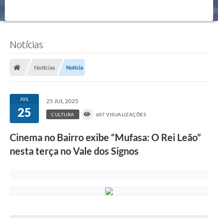
Notícias
Notícias
Notícia
JUL
25 JUL 2025
25
CULTURA
607 VISUALIZAÇÕES
Cinema no Bairro exibe “Mufasa: O Rei Leão”
nesta terça no Vale dos Signos