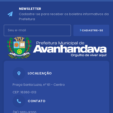
NEWSLETTER
Cadastre-se para receber os boletins informativos da
Prefeitura
CADASTRE-SE
LOCALIZAÇÃO
Praça Santa Luzia, nº 61 - Centro
CEP: 16360-013
CONTATO
(18) 3651-9200