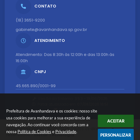
CONTATO
(18) 3651-9200
gabinete@avanhandava.sp.gov.br
ATENDIMENTO
Atendimento: Das 8:30h às 12:00h e das 13:00h às
16:00h
CNPJ
45.665.890/0001-99
Versão do Sistema:
3.5.3 - 19/06/2026
Portal atualizado em:
07/08/2026 16:51
Dados Abertos
Prefeitura de Avanhandava e os cookies: nosso site
usa cookies para melhorar a sua experiência de
ACEITAR
navegação. Ao continuar você concorda com a
© Copyright Instar - 2006-2026. Todos os direitos
nossa
Política de Cookies
e
Privacidade
.
reservados -
Instar Tecnologia
PERSONALIZAR