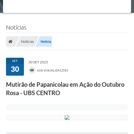
Notícias
Notícias
Notícia
SET
30 SET 2025
30
638 VISUALIZAÇÕES
Mutirão de Papanicolau em Ação do Outubro
Rosa - UBS CENTRO