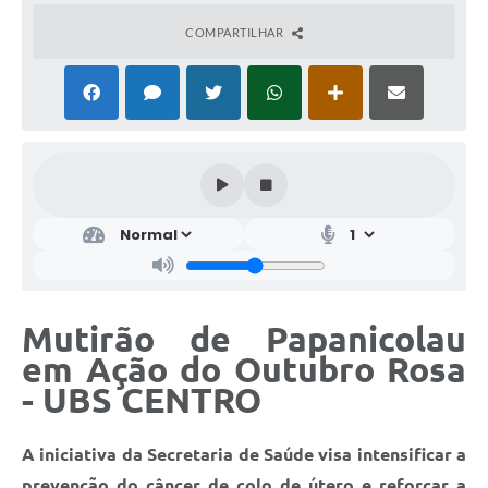
COMPARTILHAR
Mutirão de Papanicolau
em Ação do Outubro Rosa
- UBS CENTRO
A iniciativa da Secretaria de Saúde visa intensificar a
prevenção do câncer de colo de útero e reforçar a