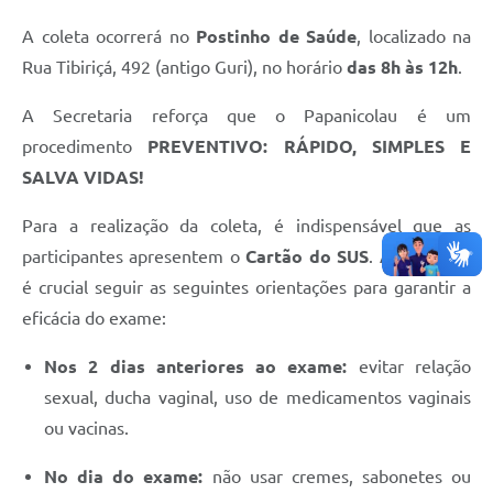
A coleta ocorrerá no
Postinho de Saúde
, localizado na
Rua Tibiriçá, 492 (antigo Guri), no horário
das 8h às 12h
.
A Secretaria reforça que o Papanicolau é um
procedimento
PREVENTIVO: RÁPIDO, SIMPLES E
SALVA VIDAS!
Para a realização da coleta, é indispensável que as
participantes apresentem o
Cartão do SUS
. Além disso,
é crucial seguir as seguintes orientações para garantir a
eficácia do exame:
Nos 2 dias anteriores ao exame:
evitar relação
sexual, ducha vaginal, uso de medicamentos vaginais
ou vacinas.
No dia do exame:
não usar cremes, sabonetes ou