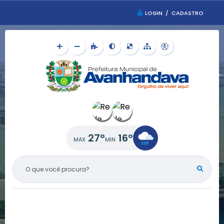
LOGIN / CADASTRO
27°
16°
O QUE VOCÊ PROCURA?