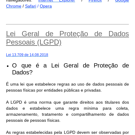
navegadores:
Internet Explorer
/
Firefox
/
Google
Chrome
/
Safari
/
Opera
Lei Geral de Proteção de Dados
Pessoais (LGPD)
Lei 13.709 de 14.08.2018
O que é a Lei Geral de Proteção de
Dados?
É uma lei que estabelece regras ao uso de dados pessoais de
pessoas físicas por entidades públicas e privadas.
A LGPD é uma norma que garante direitos aos titulares dos
dados e estabelece uma regra mínima para coleta,
armazenamento, tratamento e compartilhamento de dados
pessoais de pessoas físicas.
As regras estabelecidas pela LGPD devem ser observadas por