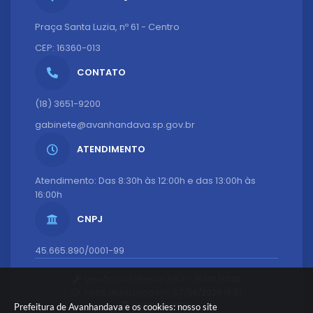
Praça Santa Luzia, nº 61 - Centro
CEP: 16360-013
CONTATO
(18) 3651-9200
gabinete@avanhandava.sp.gov.br
ATENDIMENTO
Atendimento: Das 8:30h às 12:00h e das 13:00h às
16:00h
CNPJ
45.665.890/0001-99
Versão do Sistema:
3.5.3 - 19/06/2026
Portal atualizado em:
07/08/2026 16:51
Dados Abertos
Prefeitura de Avanhandava e os cookies: nosso site