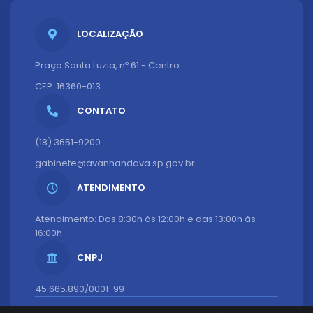
LOCALIZAÇÃO
Praça Santa Luzia, nº 61 - Centro
CEP: 16360-013
CONTATO
(18) 3651-9200
gabinete@avanhandava.sp.gov.br
ATENDIMENTO
Atendimento: Das 8:30h às 12:00h e das 13:00h às
16:00h
CNPJ
45.665.890/0001-99