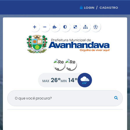
LOGIN / CADASTRO
26°
14°
O QUE VOCÊ PROCURA?