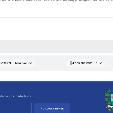
AS MÍDIAS
eitura:
Tom de voz:
tivos da Prefeitura
CADASTRE-SE