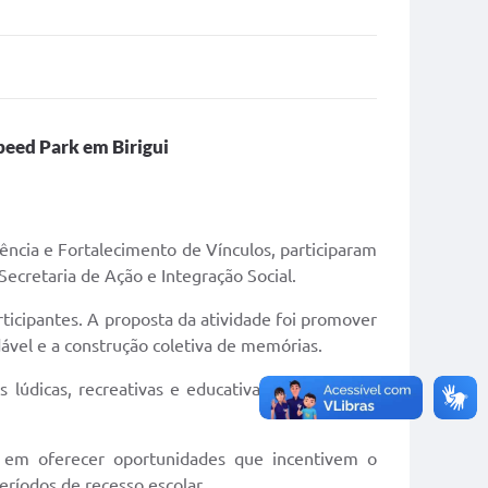
peed Park em Birigui
vência e Fortalecimento de Vínculos, participaram
Secretaria de Ação e Integração Social.
ticipantes. A proposta da atividade foi promover
dável e a construção coletiva de memórias.
lúdicas, recreativas e educativas ao longo das
a em oferecer oportunidades que incentivem o
eríodos de recesso escolar.