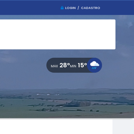
LOGIN / CADASTRO
28°
15°