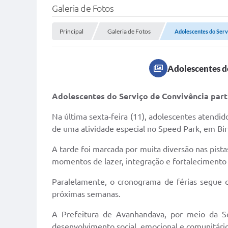
Galeria de Fotos
Principal
Galeria de Fotos
Adolescentes do Servi
Adolescentes do
Adolescentes do Serviço de Convivência part
Na última sexta-feira (11), adolescentes atendid
de uma atividade especial no Speed Park, em Biri
A tarde foi marcada por muita diversão nas pist
momentos de lazer, integração e fortalecimento 
Paralelamente, o cronograma de férias segue c
próximas semanas.
A Prefeitura de Avanhandava, por meio da Se
desenvolvimento social, emocional e comunitário