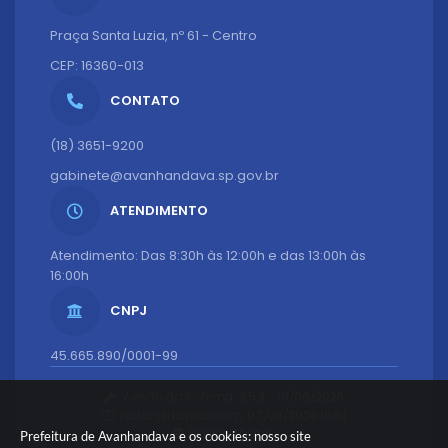
Praça Santa Luzia, nº 61 - Centro
CEP: 16360-013
CONTATO
(18) 3651-9200
gabinete@avanhandava.sp.gov.br
ATENDIMENTO
Atendimento: Das 8:30h às 12:00h e das 13:00h às
16:00h
CNPJ
45.665.890/0001-99
Versão do Sistema:
3.5.3 - 19/06/2026
Portal atualizado em:
07/08/2026 16:51
Dados Abertos
Prefeitura de Avanhandava e os cookies: nosso site