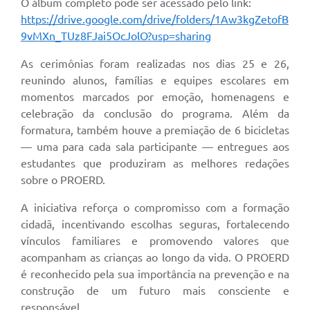
O álbum completo pode ser acessado pelo link:
https://drive.google.com/drive/folders/1Aw3kgZetofB
9vMXn_TUz8FJai5OcJolO?usp=sharing
As cerimônias foram realizadas nos dias 25 e 26,
reunindo alunos, famílias e equipes escolares em
momentos marcados por emoção, homenagens e
celebração da conclusão do programa. Além da
formatura, também houve a premiação de 6 bicicletas
— uma para cada sala participante — entregues aos
estudantes que produziram as melhores redações
sobre o PROERD.
A iniciativa reforça o compromisso com a formação
cidadã, incentivando escolhas seguras, fortalecendo
vínculos familiares e promovendo valores que
acompanham as crianças ao longo da vida. O PROERD
é reconhecido pela sua importância na prevenção e na
construção de um futuro mais consciente e
responsável.