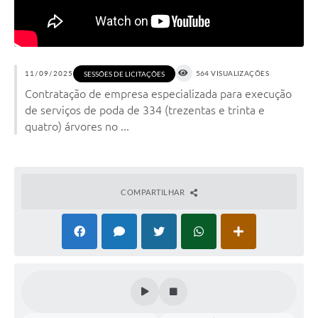
11/09/2025
564 VISUALIZAÇÕES
SESSÕES DE LICITAÇÕES
Contratação de empresa especializada para execução
de serviços de poda de 334 (trezentas e trinta e
quatro) árvores no ...
COMPARTILHAR