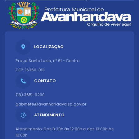
LOCALIZAÇÃO
Praça Santa Luzia, nº 61 - Centro
CEP: 16360-013
CONTATO
(18) 3651-9200
gabinete@avanhandava.sp.gov.br
ATENDIMENTO
Atendimento: Das 8:30h às 12:00h e das 13:00h às
16:00h