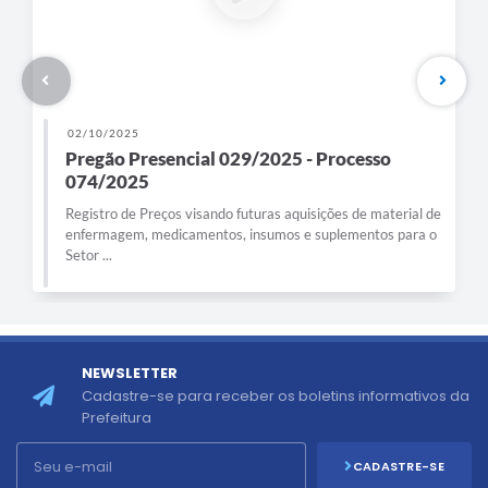
02/10/2025
Pregão Presencial 029/2025 - Processo
074/2025
Registro de Preços visando futuras aquisições de material de
enfermagem, medicamentos, insumos e suplementos para o
Setor ...
NEWSLETTER
Cadastre-se para receber os boletins informativos da
Prefeitura
CADASTRE-SE