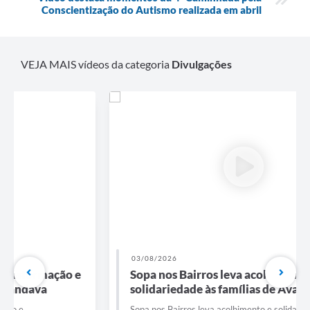
Conscientização do Autismo realizada em abril
VEJA MAIS vídeos da categoria
Divulgações
03/08/2026
Sopa nos Bairros leva acolhimento e
solidariedade às famílias de Avanhandava
Sopa nos Bairros leva acolhimento e solidariedade às famílias