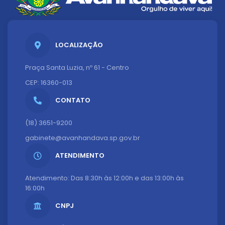
LOCALIZAÇÃO
Praça Santa Luzia, nº 61 - Centro
CEP: 16360-013
CONTATO
(18) 3651-9200
gabinete@avanhandava.sp.gov.br
ATENDIMENTO
Atendimento: Das 8:30h às 12:00h e das 13:00h às
16:00h
CNPJ