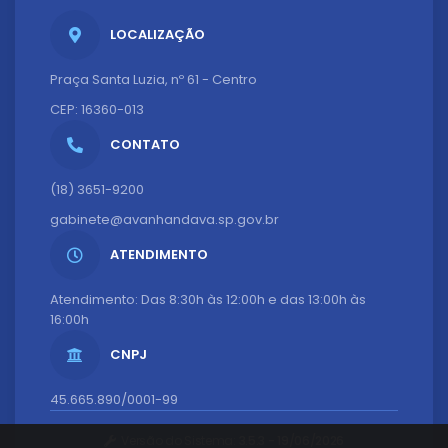
LOCALIZAÇÃO
Praça Santa Luzia, nº 61 - Centro
CEP: 16360-013
CONTATO
(18) 3651-9200
gabinete@avanhandava.sp.gov.br
ATENDIMENTO
Atendimento: Das 8:30h às 12:00h e das 13:00h às
16:00h
CNPJ
45.665.890/0001-99
Versão do Sistema:
3.5.3 - 19/06/2026