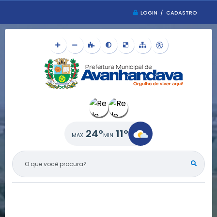
LOGIN / CADASTRO
24°
11°
O QUE VOCÊ PROCURA?