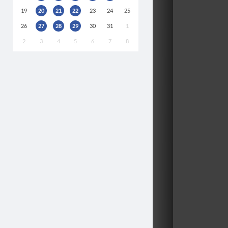
19
20
21
22
23
24
25
26
27
28
29
30
31
1
2
3
4
5
6
7
8