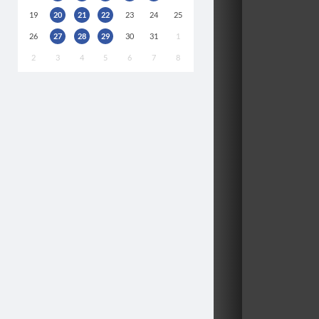
19
20
21
22
23
24
25
26
27
28
29
30
31
1
2
3
4
5
6
7
8