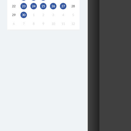
22
23
24
25
26
27
28
29
30
1
2
3
4
5
6
7
8
9
10
11
12