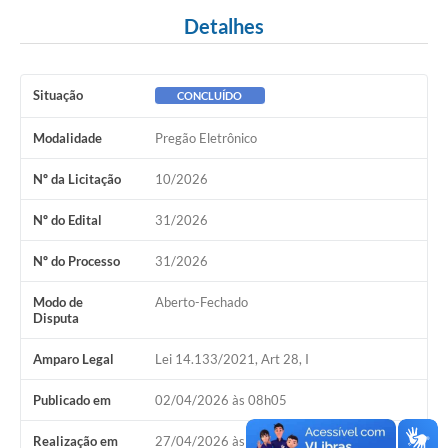
Detalhes
Situação
CONCLUÍDO
Modalidade
Pregão Eletrônico
Nº da Licitação
10/2026
Nº do Edital
31/2026
Nº do Processo
31/2026
Modo de
Aberto-Fechado
Disputa
Amparo Legal
Lei 14.133/2021, Art 28, I
Publicado em
02/04/2026 às 08h05
Realização em
27/04/2026 às 09h00