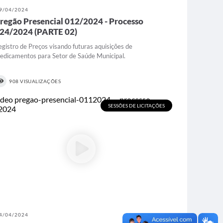
9/04/2024
regão Presencial 012/2024 - Processo
24/2024 (PARTE 02)
egistro de Preços visando futuras aquisições de
edicamentos para Setor de Saúde Municipal.
908 VISUALIZAÇÕES
SESSÕES DE LICITAÇÕES
4/04/2024