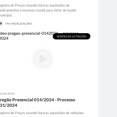
egistro de Preços visando futuras aquisições de
edicamentos e insumos (covid) para Setor de Saúde
unicipal.
796 VISUALIZAÇÕES
SESSÕES DE LICITAÇÕES
1/04/2024
regão Presencial 014/2024 - Processo
31/2024
egistro de Preços visando futuras aquisições de refeições