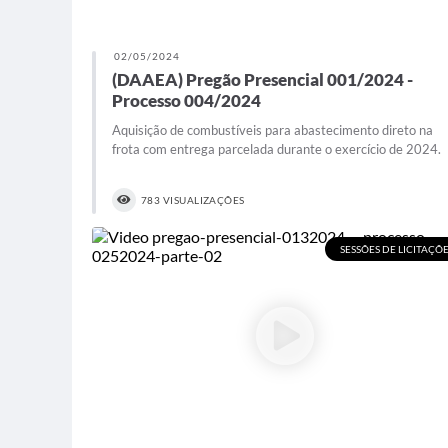
02/05/2024
(DAAEA) Pregão Presencial 001/2024 -
Processo 004/2024
Aquisição de combustíveis para abastecimento direto na
frota com entrega parcelada durante o exercício de 2024.
783 VISUALIZAÇÕES
SESSÕES DE LICITAÇÕ