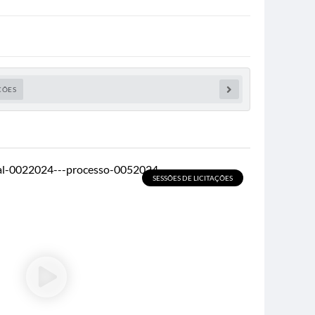
ÇÕES
SESSÕES DE LICITAÇÕES