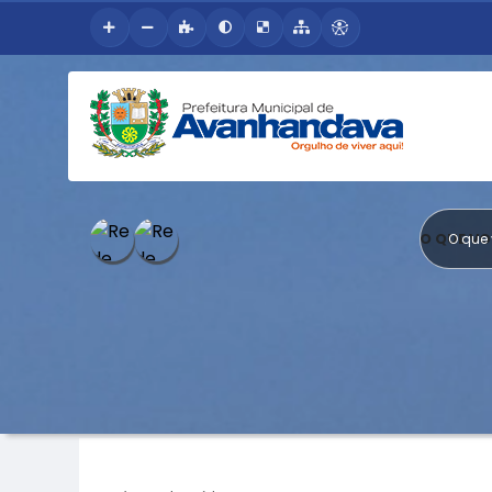
O QUE V