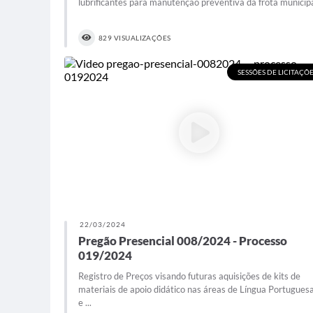
lubrificantes para manutenção preventiva da frota municipa
829 VISUALIZAÇÕES
SESSÕES DE LICITAÇÕ
22/03/2024
Pregão Presencial 008/2024 - Processo
019/2024
Registro de Preços visando futuras aquisições de kits de
materiais de apoio didático nas áreas de Língua Portugues
e ...