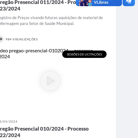
regão Presencial 011/2024 - Processo
23/2024
egistro de Preços visando futuras aquisições de material de
nfermagem para Setor de Saúde Municipal.
984 VISUALIZAÇÕES
SESSÕES DE LICITAÇÕES
3/04/2024
regão Presencial 010/2024 - Processo
22/2024