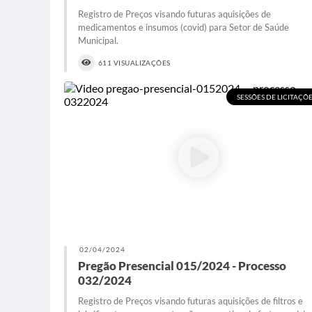
Registro de Preços visando futuras aquisições de
medicamentos e insumos (covid) para Setor de Saúde
Municipal.
611 VISUALIZAÇÕES
SESSÕES DE LICITAÇÕ
02/04/2024
Pregão Presencial 015/2024 - Processo
032/2024
Registro de Preços visando futuras aquisições de filtros e