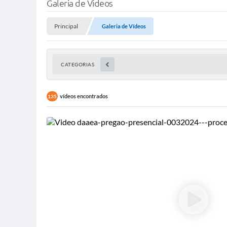
Galeria de Vídeos
Principal
Galeria de Vídeos
CATEGORIAS
vídeos encontrados
135