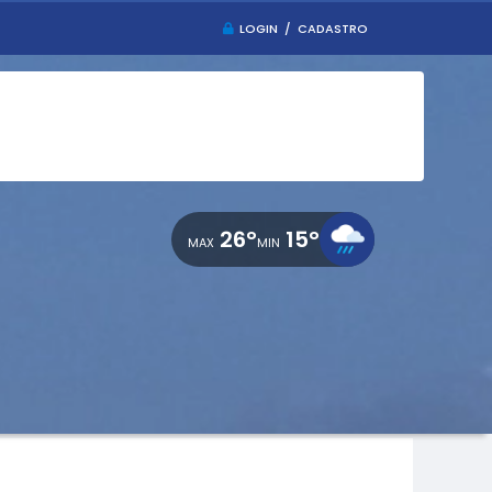
LOGIN / CADASTRO
26°
15°