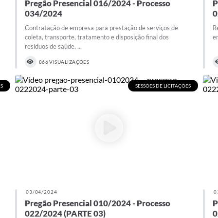
Pregão Presencial 016/2024 - Processo
P
034/2024
0
Contratação de empresa para prestação de serviços de
R
coleta, transporte, tratamento e disposição final dos
e
resíduos de saúde, ...
866 VISUALIZAÇÕES
ES
SESSÕES DE LICITAÇÕES
03/04/2024
0
Pregão Presencial 010/2024 - Processo
P
022/2024 (PARTE 03)
0