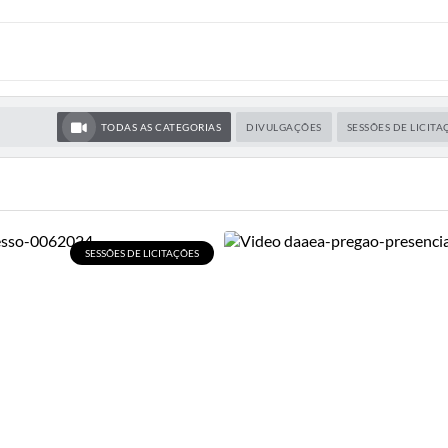
TODAS AS CATEGORIAS
DIVULGAÇÕES
SESSÕES DE LICITA
SESSÕES DE LICITAÇÕES