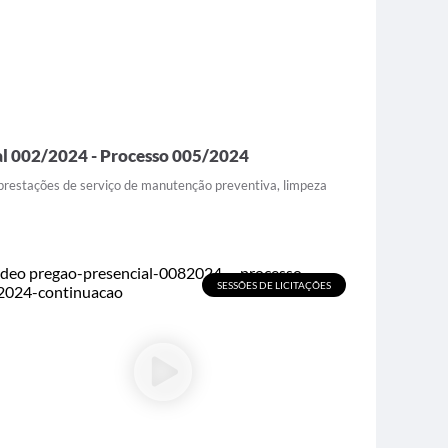
l 002/2024 - Processo 005/2024
 prestações de serviço de manutenção preventiva, limpeza
SESSÕES DE LICITAÇÕES