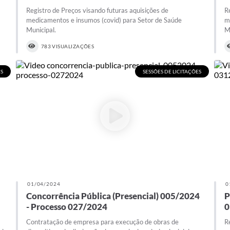
Registro de Preços visando futuras aquisições de
R
medicamentos e insumos (covid) para Setor de Saúde
m
Municipal.
M
783 VISUALIZAÇÕES
ES
SESSÕES DE LICITAÇÕES
01/04/2024
0
Concorrência Pública (Presencial) 005/2024
P
- Processo 027/2024
0
Contratação de empresa para execução de obras de
R