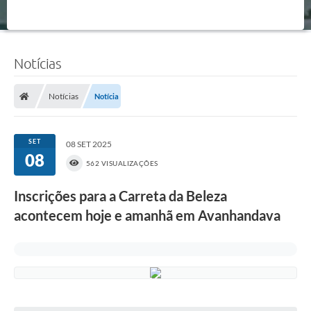
Notícias
Notícias
Notícia
SET
08 SET 2025
08
562 VISUALIZAÇÕES
Inscrições para a Carreta da Beleza
acontecem hoje e amanhã em Avanhandava