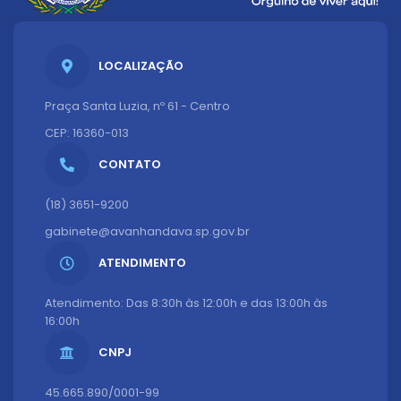
LOCALIZAÇÃO
Praça Santa Luzia, nº 61 - Centro
CEP: 16360-013
CONTATO
(18) 3651-9200
gabinete@avanhandava.sp.gov.br
ATENDIMENTO
Atendimento: Das 8:30h às 12:00h e das 13:00h às
16:00h
CNPJ
45.665.890/0001-99