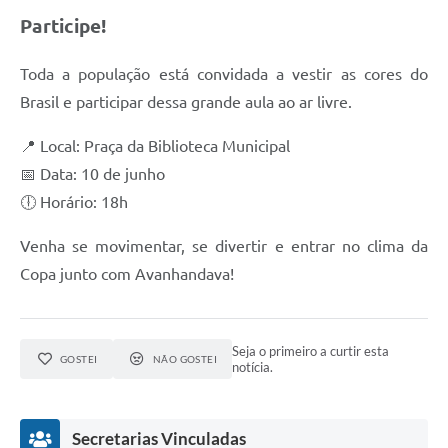
Participe!
Toda a população está convidada a vestir as cores do
Brasil e participar dessa grande aula ao ar livre.
📍 Local: Praça da Biblioteca Municipal
📅 Data: 10 de junho
🕕 Horário: 18h
Venha se movimentar, se divertir e entrar no clima da
Copa junto com Avanhandava!
Seja o primeiro a curtir esta
GOSTEI
NÃO GOSTEI
notícia.
Secretarias Vinculadas