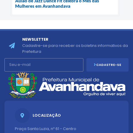
Aulão de Jazz Dance Fit celebra o Mês das
Mulheres em Avanhandava
NEWSLETTER
Cadastre-se para receber os boletins informativos da
Prefeitura
CADASTRE-SE
LOCALIZAÇÃO
Praça Santa Luzia, nº 61 - Centro