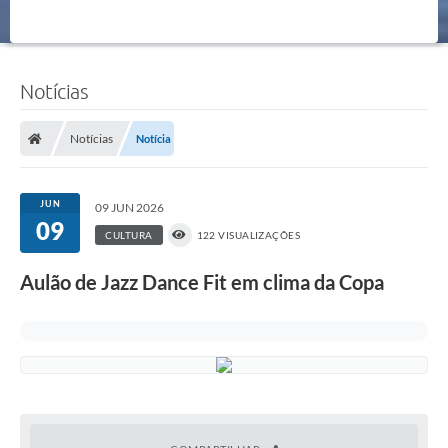
Notícias
Notícias
Notícia
JUN
09 JUN 2026
09
CULTURA
122 VISUALIZAÇÕES
Aulão de Jazz Dance Fit em clima da Copa