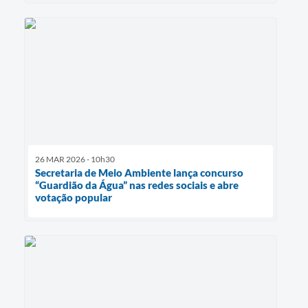
26 MAR 2026 - 10h30
Secretaria de Meio Ambiente lança concurso
“Guardião da Água” nas redes sociais e abre
votação popular