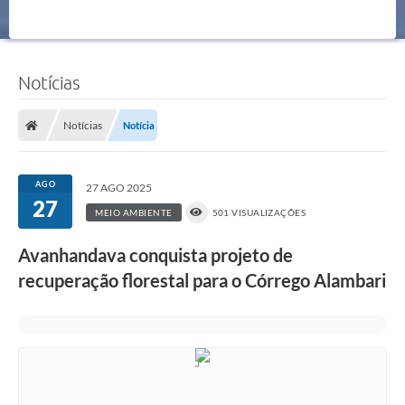
Notícias
Notícias
Notícia
AGO
27 AGO 2025
27
MEIO AMBIENTE
501 VISUALIZAÇÕES
Avanhandava conquista projeto de
recuperação florestal para o Córrego Alambari