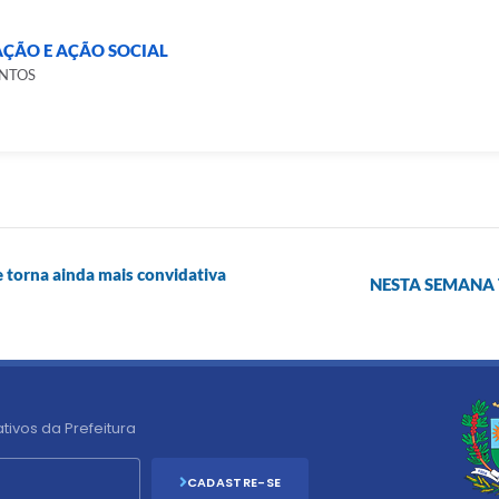
AÇÃO E AÇÃO SOCIAL
ANTOS
e torna ainda mais convidativa
NESTA SEMANA 
tivos da Prefeitura
CADASTRE-SE