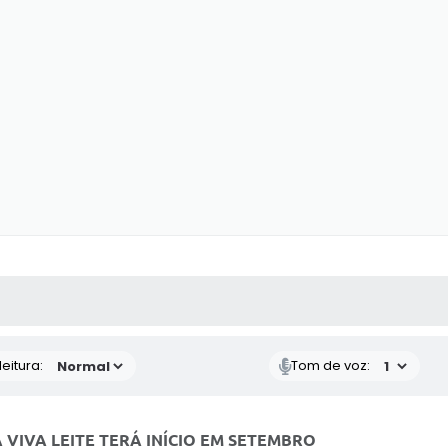
 MÍDIAS
RECEBA NOTÍCIAS
eitura:
Tom de voz:
IVA LEITE TERÁ INÍCIO EM SETEMBRO