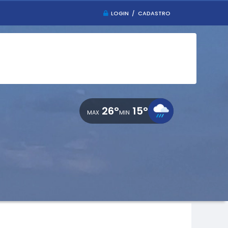
LOGIN / CADASTRO
26°
15°