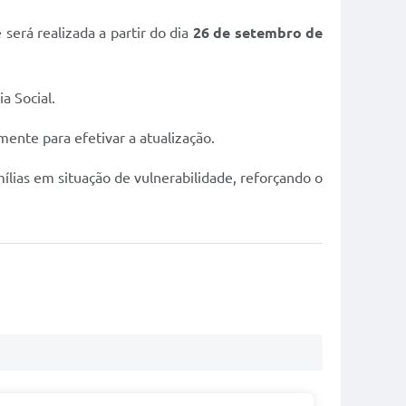
será realizada a partir do dia
26 de setembro de
a Social.
nte para efetivar a atualização.
ílias em situação de vulnerabilidade, reforçando o