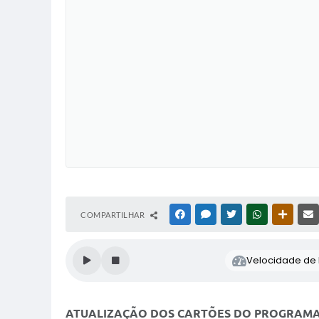
COMPARTILHAR
FACEBOOK
MESSENGER
TWITTER
WHATSAPP
OUTRAS
Velocidade de l
ATUALIZAÇÃO DOS CARTÕES DO PROGRAMA V