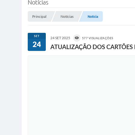
Notícias
Principal
Notícias
Notícia
SET
24 SET 2025
577 VISUALIZAÇÕES
24
ATUALIZAÇÃO DOS CARTÕES 