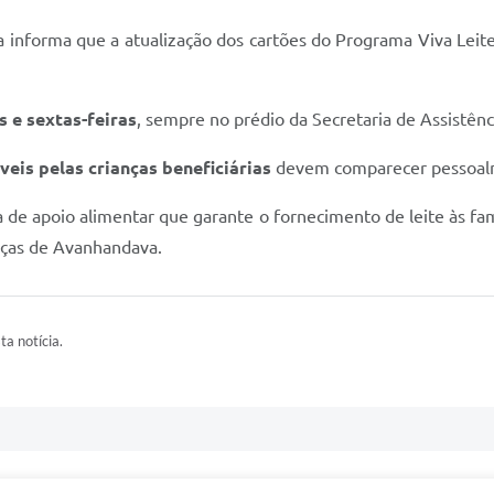
 informa que a atualização dos cartões do Programa Viva Leite 
s e sextas-feiras
, sempre no prédio da Secretaria de Assistênci
veis pelas crianças beneficiárias
devem comparecer pessoalme
 de apoio alimentar que garante o fornecimento de leite às fam
nças de Avanhandava.
ta notícia.