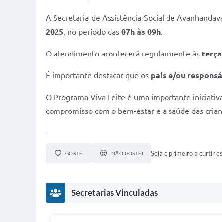
A Secretaria de Assistência Social de Avanhandava
2025
, no período das
07h às 09h
.
O atendimento acontecerá regularmente às
terça
É importante destacar que os
pais e/ou responsá
O Programa Viva Leite é uma importante iniciativa
compromisso com o bem-estar e a saúde das cria
Seja o primeiro a curtir es
GOSTEI
NÃO GOSTEI
Secretarias Vinculadas