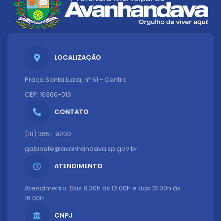
LOCALIZAÇÃO
Praça Santa Luzia, nº 61 - Centro
CEP: 16360-013
CONTATO
(18) 3651-9200
gabinete@avanhandava.sp.gov.br
ATENDIMENTO
Atendimento: Das 8:30h às 12:00h e das 13:00h às
16:00h
CNPJ