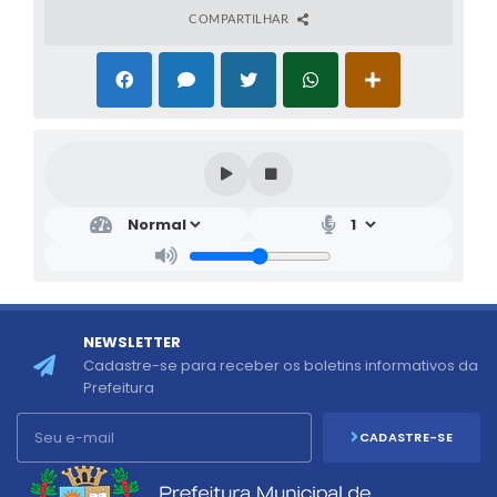
COMPARTILHAR
NEWSLETTER
Cadastre-se para receber os boletins informativos da
Prefeitura
CADASTRE-SE