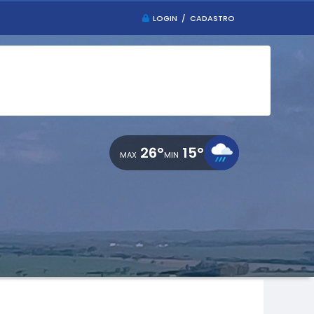
LOGIN / CADASTRO
26°
15°