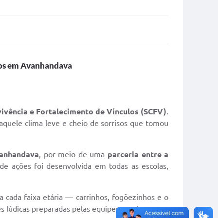
icos em Avanhandava
ivência e Fortalecimento de Vínculos (SCFV)
.
e aquele clima leve e cheio de sorrisos que tomou
vanhandava
, por meio de uma
parceria entre a
de ações foi desenvolvida em todas as escolas,
a cada faixa etária — carrinhos, fogõezinhos e o
s lúdicas preparadas pelas equipes escolares.