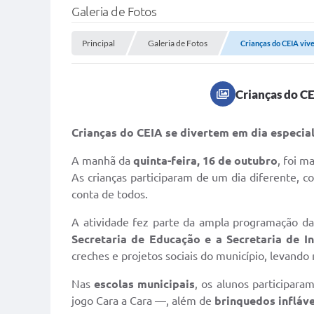
Galeria de Fotos
Principal
Galeria de Fotos
Crianças do CEIA vive
Crianças do C
Crianças do CEIA se divertem em dia especia
A manhã da
quinta-feira, 16 de outubro
, foi m
As crianças participaram de um dia diferente, 
conta de todos.
A atividade fez parte da ampla programação d
Secretaria de Educação e a Secretaria de I
creches e projetos sociais do município, levando
Nas
escolas municipais
, os alunos participara
jogo Cara a Cara —, além de
brinquedos infláve