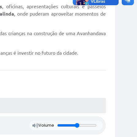
s
, oficinas, apresentações culturais e passeios
alinda
, onde puderam aproveitar momentos de
el das crianças na construção de uma Avanhandava
nças é investir no futuro da cidade.
Volume