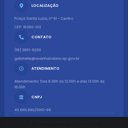
LOCALIZAÇÃO
Praça Santa Luzia, nº 61 - Centro
CEP: 16360-013
CONTATO
(18) 3651-9200
gabinete@avanhandava.sp.gov.br
ATENDIMENTO
Atendimento: Das 8:30h às 12:00h e das 13:00h às
16:00h
CNPJ
45.665.890/0001-99
Versão do Sistema:
3.5.3 - 19/06/2026
Portal atualizado em:
07/08/2026 08:36