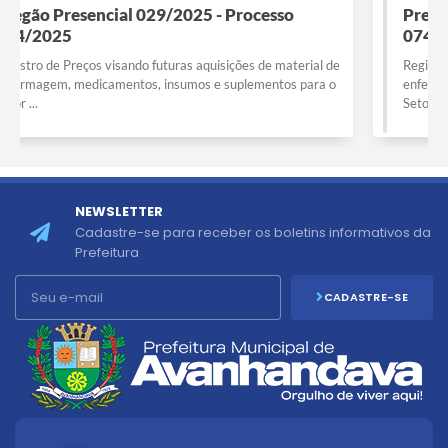
Pregão Presencial 029/2025 - Processo
074/2025
Registro de Preços visando futuras aquisições de material de
enfermagem, medicamentos, insumos e suplementos para o
Setor ...
NEWSLETTER
Cadastre-se para receber os boletins informativos da
Prefeitura
CADASTRE-SE