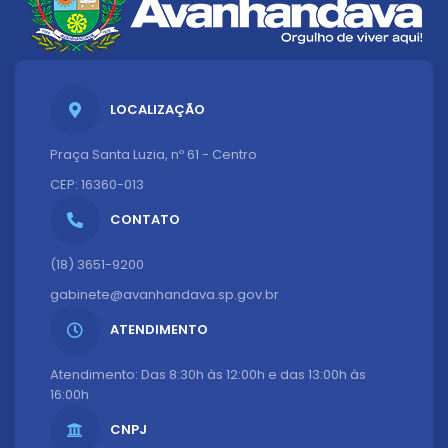
LOCALIZAÇÃO
Praça Santa Luzia, nº 61 - Centro
CEP: 16360-013
CONTATO
(18) 3651-9200
gabinete@avanhandava.sp.gov.br
ATENDIMENTO
Atendimento: Das 8:30h às 12:00h e das 13:00h às
16:00h
CNPJ