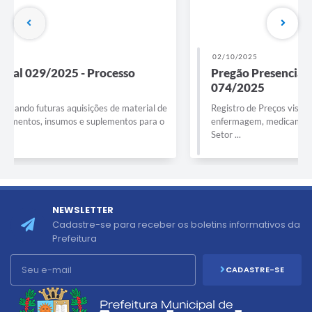
02/10/2025
Pregão Presencial 029/2025 - Processo
074/2025
Registro de Preços visando futuras aquisições de material de
enfermagem, medicamentos, insumos e suplementos para o
Setor ...
NEWSLETTER
Cadastre-se para receber os boletins informativos da
Prefeitura
CADASTRE-SE