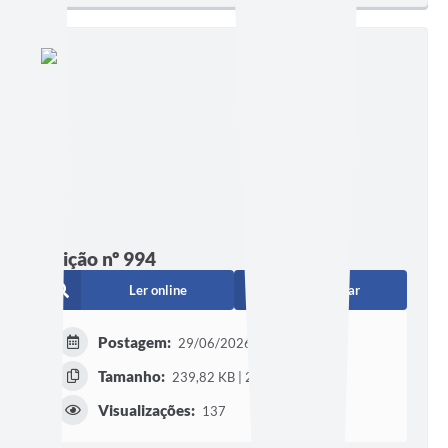
Edição nº 994
Ler online
Baixar
Postagem:
29/06/2026 às 21h00
Tamanho:
239,82 KB | 2 páginas
Visualizações:
137