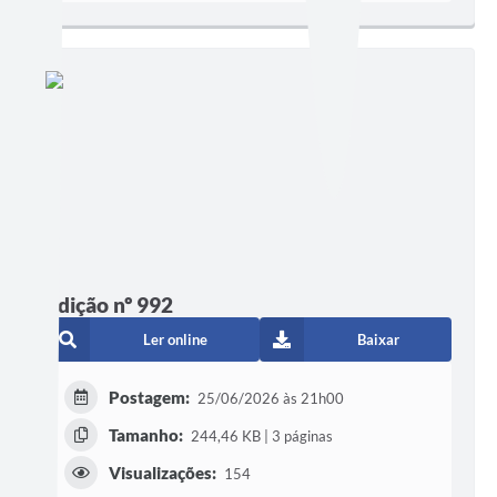
Edição nº 992
Ler online
Baixar
Postagem:
25/06/2026 às 21h00
Tamanho:
244,46 KB | 3 páginas
Visualizações:
154