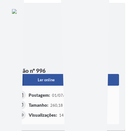
Edição nº 996
Ler online
Baixar
Postagem:
01/07/2026 às 21h00
Tamanho:
260,18 KB | 5 páginas
Visualizações:
141