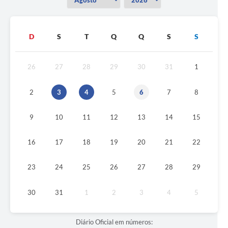
D
S
T
Q
Q
S
S
26
27
28
29
30
31
1
2
3
4
5
6
7
8
9
10
11
12
13
14
15
16
17
18
19
20
21
22
23
24
25
26
27
28
29
30
31
1
2
3
4
5
Diário Oficial em números: