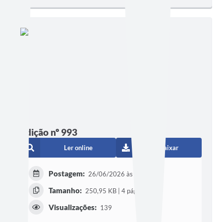
Edição nº 993
Ler online
Baixar
Postagem:
26/06/2026 às 21h00
Tamanho:
250,95 KB | 4 páginas
Visualizações:
139