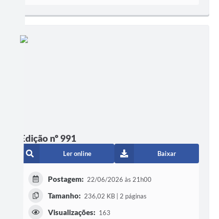
Edição nº 991
Ler online
Baixar
Postagem:
22/06/2026 às 21h00
Tamanho:
236,02 KB | 2 páginas
Visualizações:
163