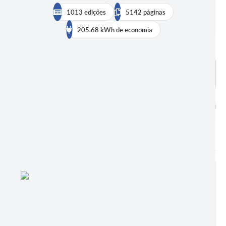
1013 edições
5142 páginas
205.68 kWh de economia
BUSCAR EDIÇÕES
DADOS ABERTOS
publicações encontradas
1013