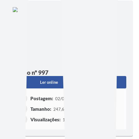
Edição nº 997
Ler online
Baixar
Postagem:
02/07/2026 às 21h00
Tamanho:
247,63 KB | 3 páginas
Visualizações:
126