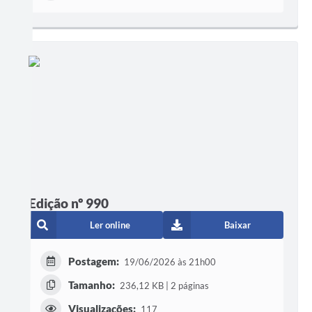
Edição nº 990
Ler online
Baixar
Postagem:
19/06/2026 às 21h00
Tamanho:
236,12 KB | 2 páginas
Visualizações:
117