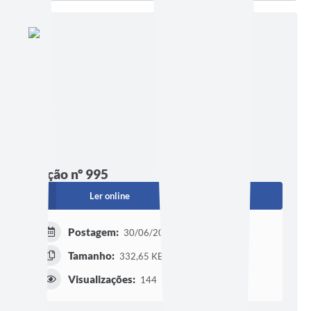
Edição nº 995
Ler online
Baixar
Postagem:
30/06/2026 às 21h00
Tamanho:
332,65 KB | 16 páginas
Visualizações:
144