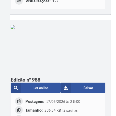
Visualizações:
127
Edição nº 988
Ler online
Baixar
Postagem:
17/06/2026 às 21h00
Tamanho:
236,34 KB | 2 páginas