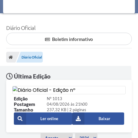
Diário Oficial
Boletim informativo
Diário Oficial
Última Edição
Edição
Nº 1013
Postagem
04/08/2026 às 21h00
Tamanho
237,32 KB | 2 páginas
Ler online
Baixar