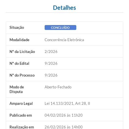
Detalhes
Situação
CONCLUÍDO
Modalidade
Concorrência Eletrônica
Nº da Licitação
2/2026
Nº do Edital
9/2026
Nº do Processo
9/2026
Modo de
Aberto-Fechado
Disputa
Amparo Legal
Lei 14.133/2021, Art 28, II
Publicado em
04/02/2026 às 11h20
Realização em
26/02/2026 às 14h00