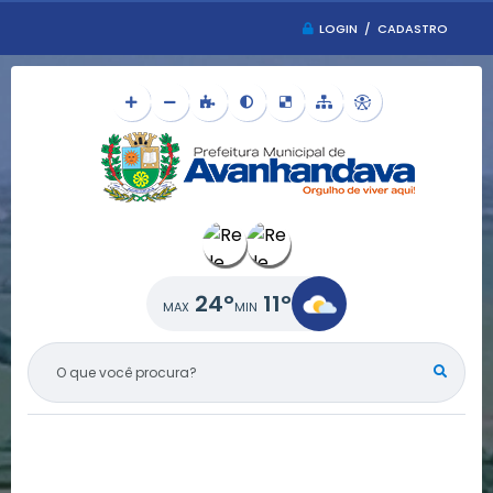
LOGIN / CADASTRO
24°
11°
O QUE VOCÊ PROCURA?