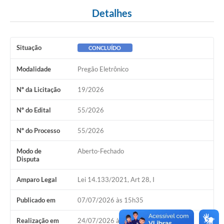
Detalhes
Situação
CONCLUÍDO
Modalidade
Pregão Eletrônico
Nº da Licitação
19/2026
Nº do Edital
55/2026
Nº do Processo
55/2026
Modo de
Aberto-Fechado
Disputa
Amparo Legal
Lei 14.133/2021, Art 28, I
Publicado em
07/07/2026 às 15h35
Realização em
24/07/2026 às 09h00