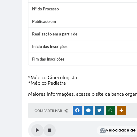
Nº do Processo
Publicado em
Realização em a partir de
Início das Inscrições
Fim das Inscrições
*Médico Ginecologista
*Médico Pediatra
Maiores informações, acesse o site da banca orga
COMPARTILHAR
FACEBOOK
MESSENGER
TWITTER
WHATSAPP
OUTRAS
Velocidade de l