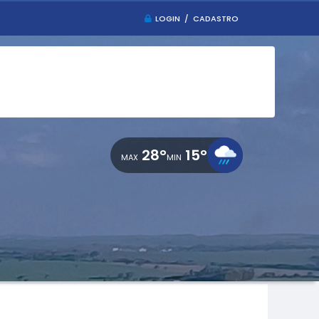
LOGIN / CADASTRO
28°
15°