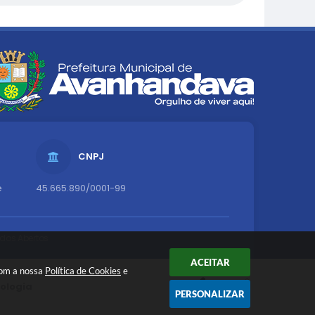
CNPJ
e
45.665.890/0001-99
dos Abertos
ACEITAR
com a nossa
Política de Cookies
e
nologia
PERSONALIZAR