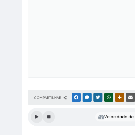
COMPARTILHAR
FACEBOOK
MESSENGER
TWITTER
WHATSAPP
OUTRAS
Velocidade de l