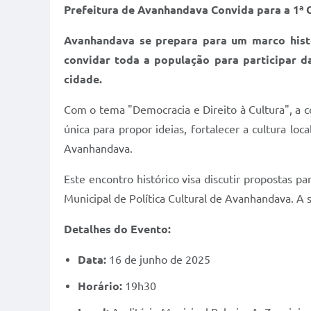
Prefeitura de Avanhandava Convida para a 1ª C
Avanhandava se prepara para um marco histó
convidar toda a população para participar da
cidade.
Com o tema "Democracia e Direito à Cultura", a c
única para propor ideias, fortalecer a cultura lo
Avanhandava.
Este encontro histórico visa discutir propostas p
Municipal de Política Cultural de Avanhandava. A 
Detalhes do Evento:
Data:
16 de junho de 2025
Horário:
19h30