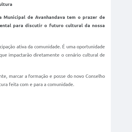
ultura
ra Municipal de Avanhandava tem o prazer de
ntal para discutir o futuro cultural da nossa
ticipação ativa da comunidade. É uma oportunidade
s que impactarão diretamente o cenário cultural de
evante, marcar a formação e posse do novo Conselho
ltura feita com e para a comunidade.