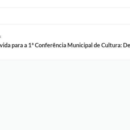
S
ida para a 1ª Conferência Municipal de Cultura: De