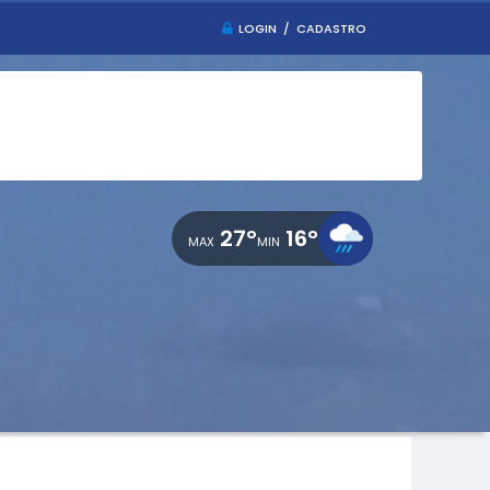
LOGIN / CADASTRO
27°
16°