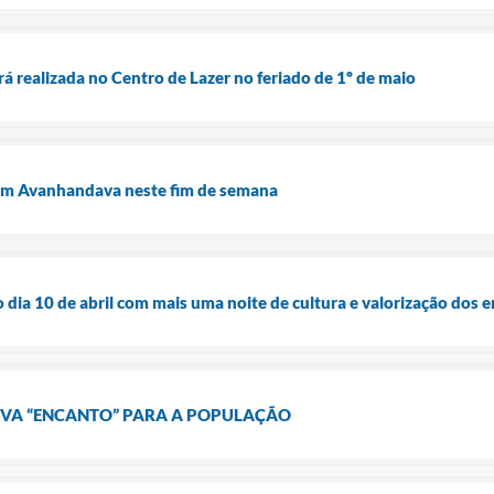
á realizada no Centro de Lazer no feriado de 1º de maio
 em Avanhandava neste fim de semana
no dia 10 de abril com mais uma noite de cultura e valorização do
EVA “ENCANTO” PARA A POPULAÇÃO