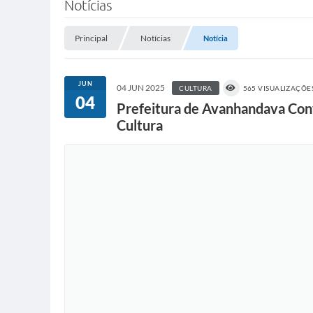
Notícias
Principal
Notícias
Notícia
JUN
04 JUN 2025
CULTURA
565 VISUALIZAÇÕE
04
Prefeitura de Avanhandava Conv
Cultura