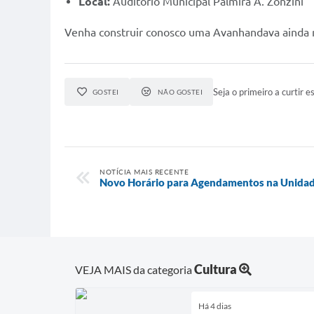
Local:
Auditório Municipal Palmira A. Zonzini
Venha construir conosco uma Avanhandava ainda mai
Seja o primeiro a curtir es
GOSTEI
NÃO GOSTEI
NOTÍCIA MAIS RECENTE
Novo Horário para Agendamentos na Unidad
Cultura
VEJA MAIS da categoria
Há 4 dias