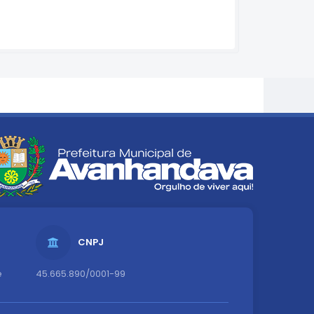
CNPJ
e
45.665.890/0001-99