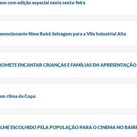
 ano com edição especial nesta sexta-feira
 emocionante filme Robô Selvagem para a Vila Industrial Alta
ROMETE ENCANTAR CRIANÇAS E FAMÍLIAS EM APRESENTAÇÃ
 em clima da Copa
FILME ESCOLHIDO PELA POPULAÇÃO PARA O CINEMA NO BAIR