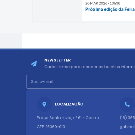
20 MAR 2026 - 10h38
Próxima edição da Feira 
NEWSLETTER
Cadastre-se para receber os boletins informa
LOCALIZAÇÃO
Praça Santa Luzia, nº 61 - Centro
(18) 36
CEP: 16360-013
gabine