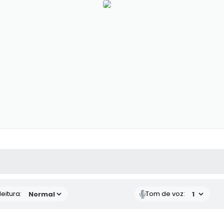
 MÍDIAS
RECEBA NOTÍCIAS
eitura:
Tom de voz: