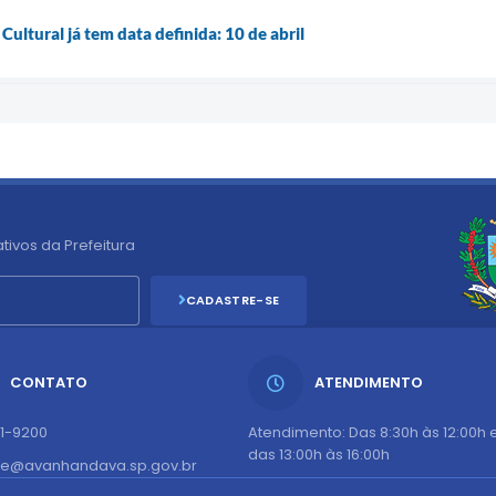
Cultural já tem data definida: 10 de abril
tivos da Prefeitura
CADASTRE-SE
CONTATO
ATENDIMENTO
51-9200
Atendimento: Das 8:30h às 12:00h 
das 13:00h às 16:00h
te@avanhandava.sp.gov.br