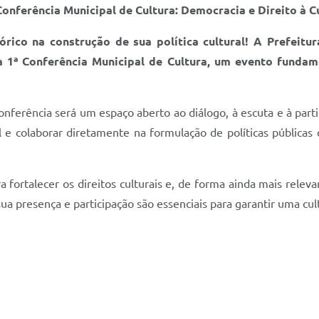
onferência Municipal de Cultura: Democracia e Direito à C
rico na construção de sua política cultural! A Prefeitu
 1ª Conferência Municipal de Cultura, um evento fundame
onferência será um espaço aberto ao diálogo, à escuta e à par
cal e colaborar diretamente na formulação de políticas pública
ara fortalecer os direitos culturais e, de forma ainda mais rel
sua presença e participação são essenciais para garantir uma cu