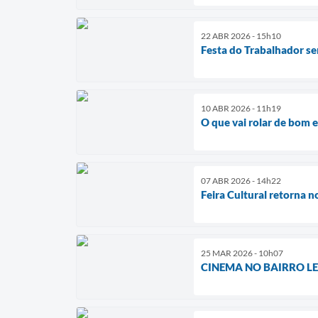
22 ABR 2026 - 15h10
Festa do Trabalhador ser
10 ABR 2026 - 11h19
O que vai rolar de bom
07 ABR 2026 - 14h22
Feira Cultural retorna 
25 MAR 2026 - 10h07
CINEMA NO BAIRRO L