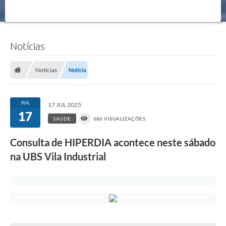
Notícias
Notícias
Notícia
JUL
17 JUL 2025
17
SAÚDE
686 VISUALIZAÇÕES
Consulta de HIPERDIA acontece neste sábado
na UBS Vila Industrial