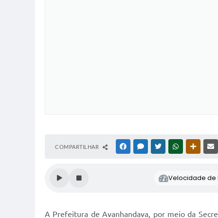
COMPARTILHAR
FACEBOOK
MESSENGER
TWITTER
WHATSAPP
OUTRAS
Velocidade de l
A Prefeitura de Avanhandava, por meio da Secret