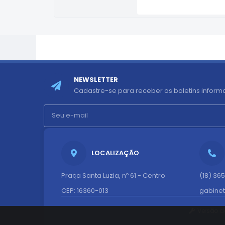
NEWSLETTER
Cadastre-se para receber os boletins informa
LOCALIZAÇÃO
Praça Santa Luzia, nº 61 - Centro
(18) 36
CEP: 16360-013
gabine
Versão d