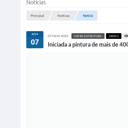
Notícias
Principal
Notícias
Notícia
NOV
07 NOV 2025
INFRA ESTRUTURA
OBRAS
07
Iniciada a pintura de mais de 4