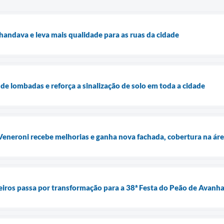
ndava e leva mais qualidade para as ruas da cidade
a de lombadas e reforça a sinalização de solo em toda a cidade
Veneroni recebe melhorias e ganha nova fachada, cobertura na área
eiros passa por transformação para a 38ª Festa do Peão de Avan