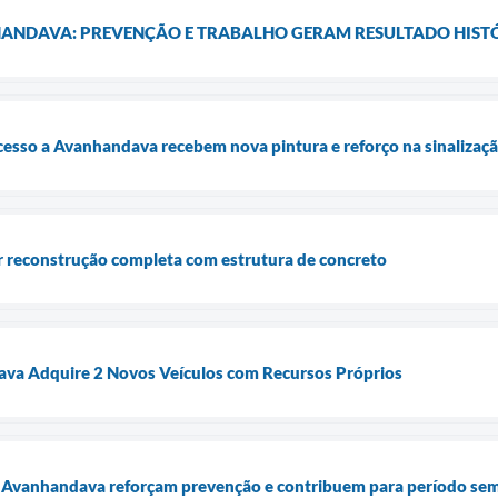
ANDAVA: PREVENÇÃO E TRABALHO GERAM RESULTADO HIST
cesso a Avanhandava recebem nova pintura e reforço na sinalizaç
r reconstrução completa com estrutura de concreto
ava Adquire 2 Novos Veículos com Recursos Próprios
e Avanhandava reforçam prevenção e contribuem para período sem