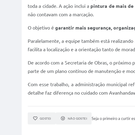
toda a cidade. A ação inclui a
pintura de mais de
não contavam com a marcação.
O objetivo é
garantir mais segurança, organizaç
Paralelamente, a equipe também está realizando
facilita a localização e a orientação tanto de mora
De acordo com a Secretaria de Obras, o próximo 
parte de um plano contínuo de manutenção e mode
Com esse trabalho, a administração municipal r
detalhe faz diferença no cuidado com Avanhandav
Seja o primeiro a curtir es
GOSTEI
NÃO GOSTEI