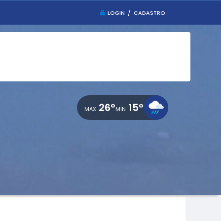
LOGIN / CADASTRO
26°
15°