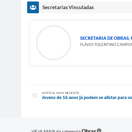
Secretarias Vinculadas
SECRETARIA DE OBRAS,
FLÁVIO TOLENTINO CAMPO
NOTÍCIA MAIS RECENTE
Jovens de 16 anos já podem se alistar para v
Obras
VEJA MAIS da categoria