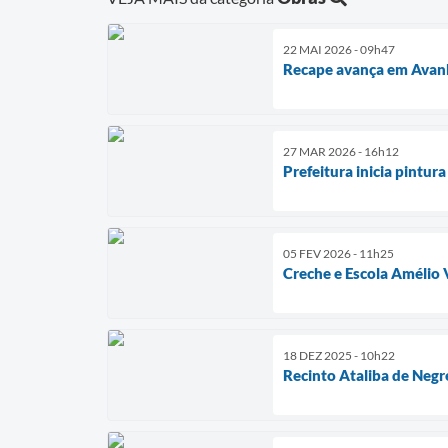
22 MAI 2026 - 09h47
Recape avança em Avanha
27 MAR 2026 - 16h12
Prefeitura inicia pintur
05 FEV 2026 - 11h25
Creche e Escola Amélio 
18 DEZ 2025 - 10h22
Recinto Ataliba de Negr