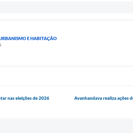
 URBANISMO E HABITAÇÃO
S
otar nas eleições de 2026
Avanhandava realiza ações 