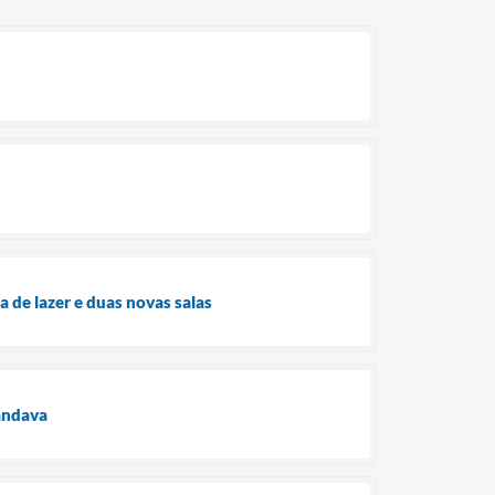
 de lazer e duas novas salas
handava