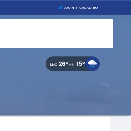
LOGIN / CADASTRO
26°
15°