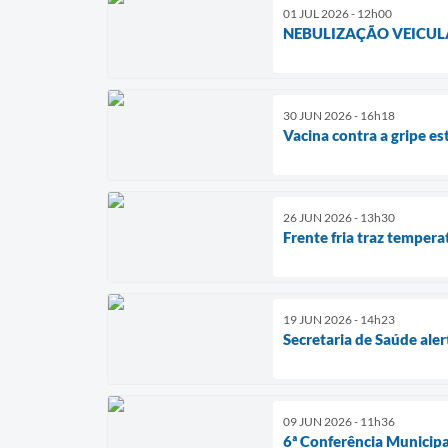
01 JUL 2026 - 12h00
NEBULIZAÇÃO VEICUL
30 JUN 2026 - 16h18
Vacina contra a gripe es
26 JUN 2026 - 13h30
Frente fria traz temper
19 JUN 2026 - 14h23
Secretaria de Saúde ale
09 JUN 2026 - 11h36
6ª Conferência Municipa