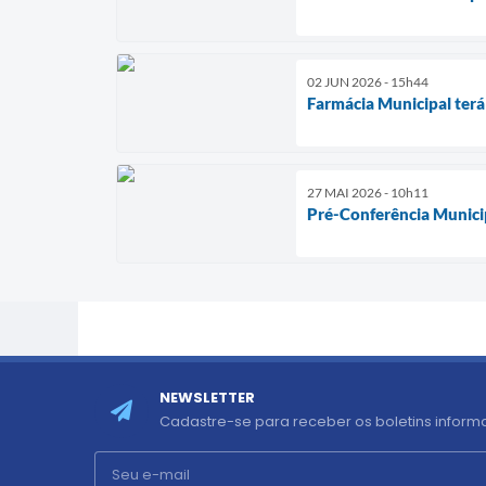
02 JUN 2026 - 15h44
Farmácia Municipal terá 
27 MAI 2026 - 10h11
Pré-Conferência Munici
NEWSLETTER
Cadastre-se para receber os boletins informa