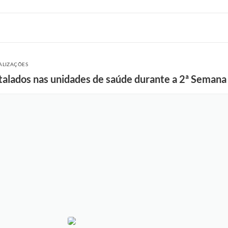
UALIZAÇÕES
stalados nas unidades de saúde durante a 2ª Seman