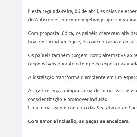
Nesta segunda-feira, 06 de abril, as salas de esp
do Autismo e tem como objetivo proporcionar mais
Com proposta lúdica, os painéis oferecem ativi
fina, do raciocínio lógico, da concentração e da a
Os painéis também surgem como alternativa ao t
responsáveis durante o tempo de espera nas unid
A instalação transforma o ambiente em um espaço m
A ação reforça a importância de iniciativas se
conscientização e promover inclusão.
Uma iniciativa em conjunto das Secretarias de Saúd
Com amor e inclusão, as peças se encaixam.