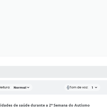
 MÍDIAS
RECEBA NOTÍCIAS
eitura:
Tom de voz:
unidades de saúde durante a 2ª Semana do Autismo