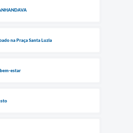
AVANHANDAVA
ábado na Praça Santa Luzia
o bem-estar
usto