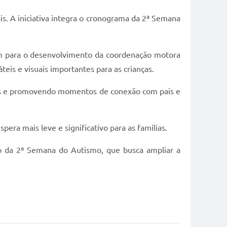
is. A iniciativa integra o cronograma da 2ª Semana
em para o desenvolvimento da coordenação motora
teis e visuais importantes para as crianças.
nos e promovendo momentos de conexão com pais e
era mais leve e significativo para as famílias.
ão da 2ª Semana do Autismo, que busca ampliar a