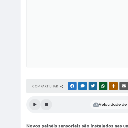
COMPARTILHAR
FACEBOOK
MESSENGER
TWITTER
WHATSAPP
OUTRAS
Velocidade de l
Novos painéis sensoriais são instalados nas 