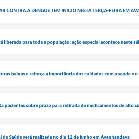
AR CONTRA A DENGUE TEM INÍCIO NESTA TERÇA-FEIRA EM 
tá liberada para toda a população; ação especial acontece neste s
aturas baixas e reforça a importância dos cuidados com a saúde e 
rta pacientes sobre prazo para retirada de medicamentos de alto c
l de Saúde será realizada no dia 12 de junho em Avanhandava