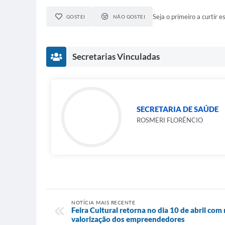
Seja o primeiro a curtir es
GOSTEI
NÃO GOSTEI
Secretarias Vinculadas
SECRETARIA DE SAÚDE
ROSMERI FLORÊNCIO
NOTÍCIA MAIS RECENTE
Feira Cultural retorna no dia 10 de abril com
valorização dos empreendedores