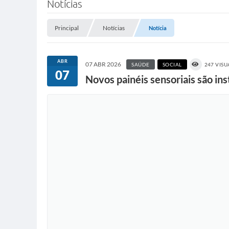
Notícias
Principal
Notícias
Notícia
ABR
07 ABR 2026
SAÚDE
SOCIAL
247 VIS
07
Novos painéis sensoriais são in