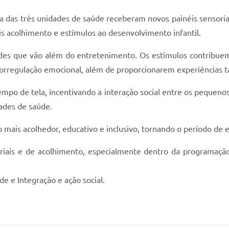
era das três unidades de saúde receberam novos painéis sensoria
 acolhimento e estímulos ao desenvolvimento infantil.
dades que vão além do entretenimento. Os estímulos contribu
utorregulação emocional, além de proporcionarem experiências tá
empo de tela, incentivando a interação social entre os peque
ades de saúde.
ais acolhedor, educativo e inclusivo, tornando o período de esp
nsoriais e de acolhimento, especialmente dentro da programaç
e e Integração e ação social.