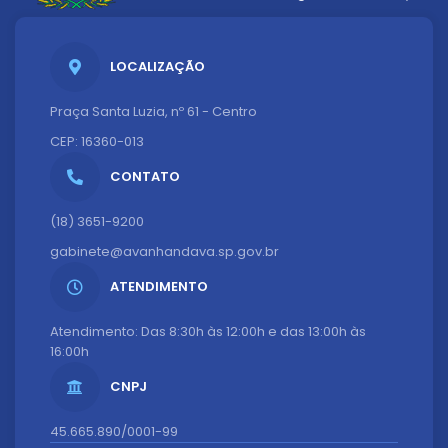
LOCALIZAÇÃO
Praça Santa Luzia, nº 61 - Centro
CEP: 16360-013
CONTATO
(18) 3651-9200
gabinete@avanhandava.sp.gov.br
ATENDIMENTO
Atendimento: Das 8:30h às 12:00h e das 13:00h às
16:00h
CNPJ
45.665.890/0001-99