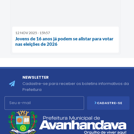
12 NOV 2025 - 15h57
Jovens de 16 anos já podem se alistar para votar
nas eleições de 2026
NEWSLETTER
Cadastre-se para receber os boletins informativos da
Prefeitura
CADASTRE-SE