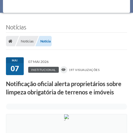
Notícias
Notícias
Notícia
MAI
07 MAI 2026
07
INSTITUCIONAL
197 VISUALIZAÇÕES
Notificação oficial alerta proprietários sobre
limpeza obrigatória de terrenos e imóveis