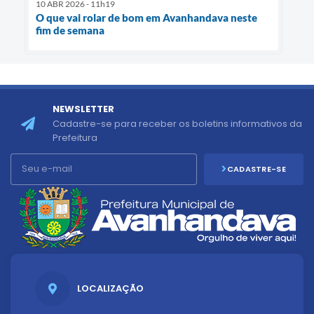
10 ABR 2026 - 11h19
O que vai rolar de bom em Avanhandava neste
fim de semana
NEWSLETTER
Cadastre-se para receber os boletins informativos da
Prefeitura
CADASTRE-SE
LOCALIZAÇÃO