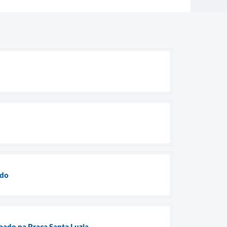
ado
ábado na Praça Santa Luzia