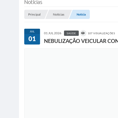
Notícias
Principal
Notícias
Notícia
JUL
01 JUL 2026
SAÚDE
107 VISUALIZAÇÕES
01
NEBULIZAÇÃO VEICULAR CON