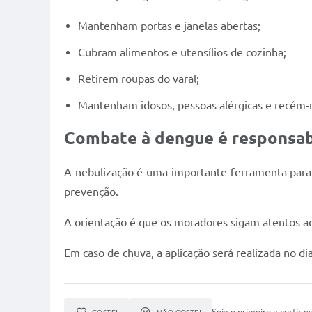
Mantenham portas e janelas abertas;
Cubram alimentos e utensílios de cozinha;
Retirem roupas do varal;
Mantenham idosos, pessoas alérgicas e recém-
Combate à dengue é responsab
A nebulização é uma importante ferramenta para 
prevenção.
A orientação é que os moradores sigam atentos a
Em caso de chuva, a aplicação será realizada no di
Seja o primeiro a curtir es
GOSTEI
NÃO GOSTEI