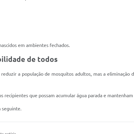
nascidos em ambientes fechados.
ilidade de todos
reduzir a população de mosquitos adultos, mas a eliminação do
os recipientes que possam acumular água parada e mantenham s
a seguinte.
ta notícia.