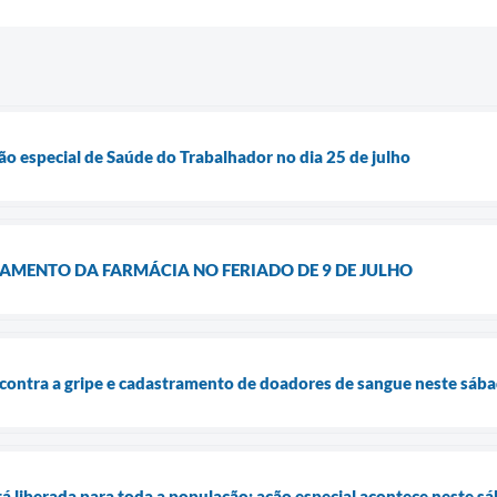
 especial de Saúde do Trabalhador no dia 25 de julho
AMENTO DA FARMÁCIA NO FERIADO DE 9 DE JULHO
 contra a gripe e cadastramento de doadores de sangue neste sáb
tá liberada para toda a população; ação especial acontece neste s