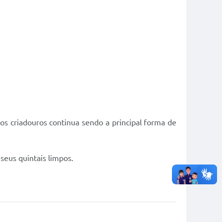
s criadouros continua sendo a principal forma de
eus quintais limpos.