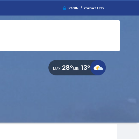
LOGIN / CADASTRO
28°
13°