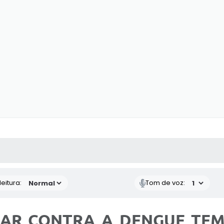
 MÍDIAS
RECEBA NOTÍCIAS
eitura:
Tom de voz:
AR CONTRA A DENGUE TEM 