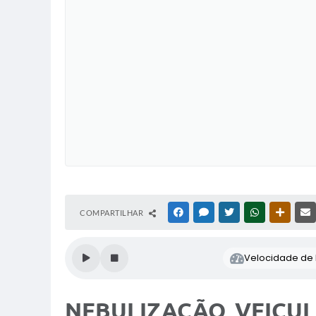
COMPARTILHAR
FACEBOOK
MESSENGER
TWITTER
WHATSAPP
OUTRAS
Velocidade de l
NEBULIZAÇÃO VEICUL