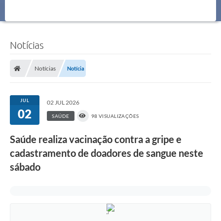
Notícias
Notícias
Notícia
JUL
02 JUL 2026
02
SAÚDE
98 VISUALIZAÇÕES
Saúde realiza vacinação contra a gripe e
cadastramento de doadores de sangue neste
sábado