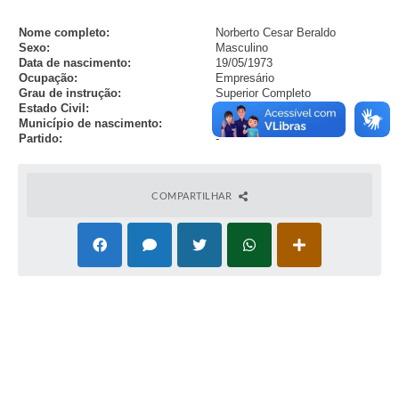
Nome completo:
Norberto Cesar Beraldo
Sexo:
Masculino
Data de nascimento:
19/05/1973
Ocupação:
Empresário
Grau de instrução:
Superior Completo
Estado Civil:
Divorciado(a)
Município de nascimento:
Avanhandava - SP
Partido:
-
COMPARTILHAR