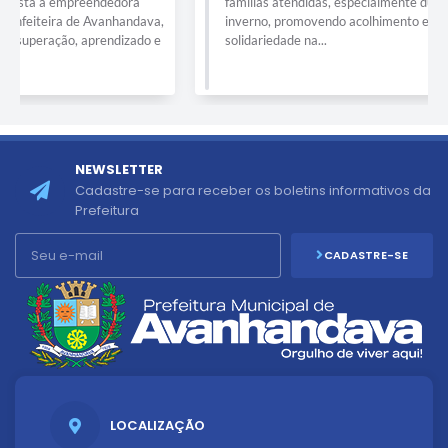
famílias atendidas, especialmente durante o período de
inverno, promovendo acolhimento e fortalecendo os laços de
solidariedade na...
NEWSLETTER
Cadastre-se para receber os boletins informativos da
Prefeitura
CADASTRE-SE
LOCALIZAÇÃO