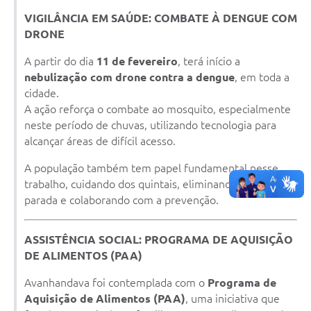
VIGILÂNCIA EM SAÚDE: COMBATE À DENGUE COM
DRONE
A partir do dia
11 de fevereiro
, terá início a
nebulização com drone contra a dengue
, em toda a
cidade.
A ação reforça o combate ao mosquito, especialmente
neste período de chuvas, utilizando tecnologia para
alcançar áreas de difícil acesso.
A população também tem papel fundamental nesse
trabalho, cuidando dos quintais, eliminando água
parada e colaborando com a prevenção.
ASSISTÊNCIA SOCIAL: PROGRAMA DE AQUISIÇÃO
DE ALIMENTOS (PAA)
Avanhandava foi contemplada com o
Programa de
Aquisição de Alimentos (PAA)
, uma iniciativa que