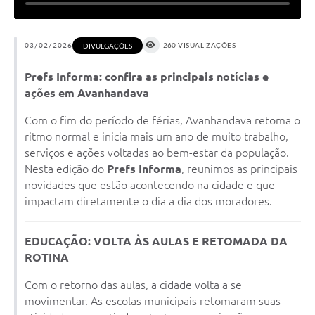
03/02/2026
260 VISUALIZAÇÕES
DIVULGAÇÕES
Prefs Informa: confira as principais notícias e
ações em Avanhandava
Com o fim do período de férias, Avanhandava retoma o
ritmo normal e inicia mais um ano de muito trabalho,
serviços e ações voltadas ao bem-estar da população.
Nesta edição do
Prefs Informa
, reunimos as principais
novidades que estão acontecendo na cidade e que
impactam diretamente o dia a dia dos moradores.
EDUCAÇÃO: VOLTA ÀS AULAS E RETOMADA DA
ROTINA
Com o retorno das aulas, a cidade volta a se
movimentar. As escolas municipais retomaram suas