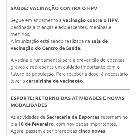
SAÚDE: VACINAÇÃO CONTRA O HPV
Segue em andamento a
vacinação contra o HPV
,
destinada a crianças e adolescentes, meninas e
meninos.
A imunização está sendo realizada na
sala de
vacinação do Centro de Saúde
.
A vacina é fundamental para a prevenção de doenças
graves e representa um cuidado importante com o
futuro da população. Para receber a dose, é necessário
levar a
carteirinha de vacinação
.
ESPORTE: RETORNO DAS ATIVIDADES E NOVAS
MODALIDADES
As atividades da
Secretaria de Esportes
retornam no
dia
18 de fevereiro
, com novidades importantes.
Agora, passam a ser oferecidas
cinco novas