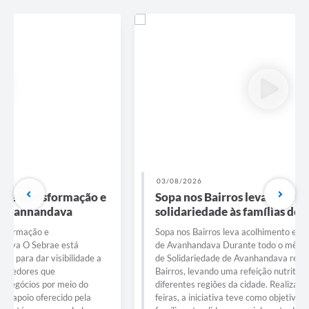
03/08/2026
Sopa nos Bairros leva acolhimento e
solidariedade às famílias de Avanhandava
Sopa nos Bairros leva acolhimento e solidariedade às famílias
de Avanhandava Durante todo o mês de julho, o Fundo Social
de Solidariedade de Avanhandava realizou a ação Sopa nos
Bairros, levando uma refeição nutritiva e muito carinho para
diferentes regiões da cidade. Realizada todas as quartas-
feiras, a iniciativa teve como objetivo oferecer apoio às