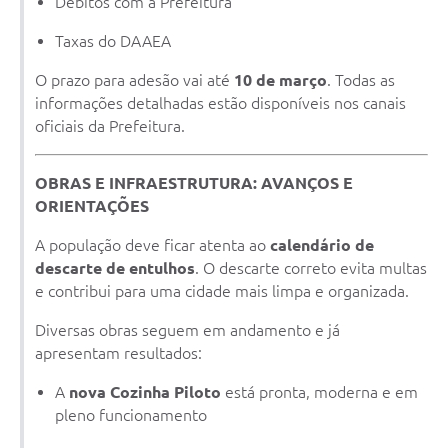
Débitos com a Prefeitura
Taxas do DAAEA
O prazo para adesão vai até
10 de março
. Todas as
informações detalhadas estão disponíveis nos canais
oficiais da Prefeitura.
OBRAS E INFRAESTRUTURA: AVANÇOS E
ORIENTAÇÕES
A população deve ficar atenta ao
calendário de
descarte de entulhos
. O descarte correto evita multas
e contribui para uma cidade mais limpa e organizada.
Diversas obras seguem em andamento e já
apresentam resultados:
A
nova Cozinha Piloto
está pronta, moderna e em
pleno funcionamento