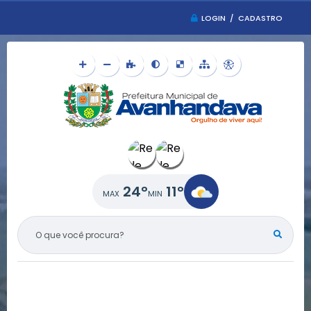
LOGIN / CADASTRO
24°
11°
O QUE VOCÊ PROCURA?