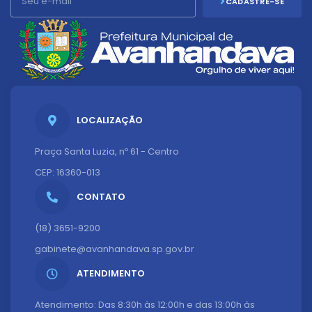
CADASTRE-SE
LOCALIZAÇÃO
Praça Santa Luzia, nº 61 - Centro
CEP: 16360-013
CONTATO
(18) 3651-9200
gabinete@avanhandava.sp.gov.br
ATENDIMENTO
Atendimento: Das 8:30h às 12:00h e das 13:00h às